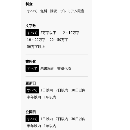
料金
すべて
無料
購読
プレミアム限定
文字数
すべて
2万字以下
2～10万字
10～20万字
20～50万字
50万字以上
書籍化
すべて
未書籍化
書籍化済
更新日
すべて
1日以内
7日以内
30日以内
半年以内
1年以内
公開日
すべて
1日以内
7日以内
30日以内
半年以内
1年以内