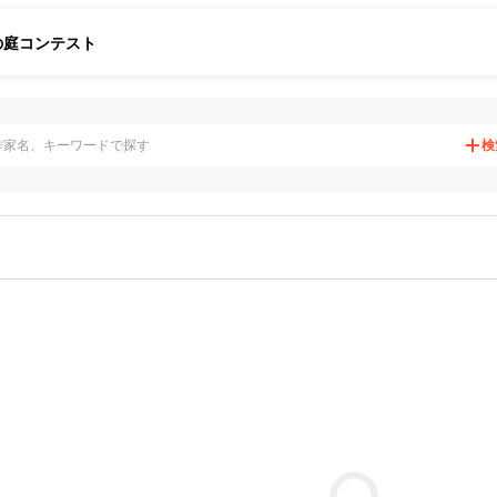
の庭
コンテスト
検