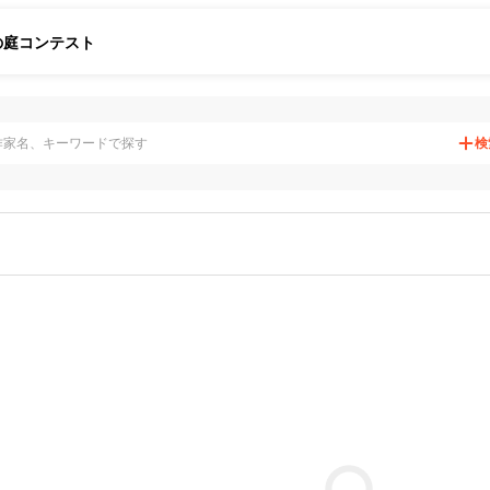
の庭
コンテスト
検