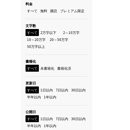
料金
すべて
無料
購読
プレミアム限定
文字数
すべて
2万字以下
2～10万字
10～20万字
20～50万字
50万字以上
書籍化
すべて
未書籍化
書籍化済
更新日
すべて
1日以内
7日以内
30日以内
半年以内
1年以内
公開日
すべて
1日以内
7日以内
30日以内
半年以内
1年以内