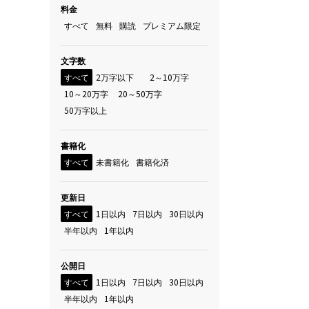
料金
すべて
無料
購読
プレミアム限定
文字数
すべて
2万字以下
2～10万字
10～20万字
20～50万字
50万字以上
書籍化
すべて
未書籍化
書籍化済
更新日
すべて
1日以内
7日以内
30日以内
半年以内
1年以内
公開日
すべて
1日以内
7日以内
30日以内
半年以内
1年以内