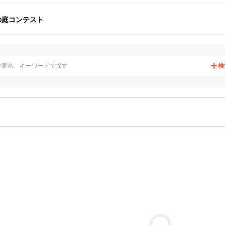
の庭
コンテスト
検