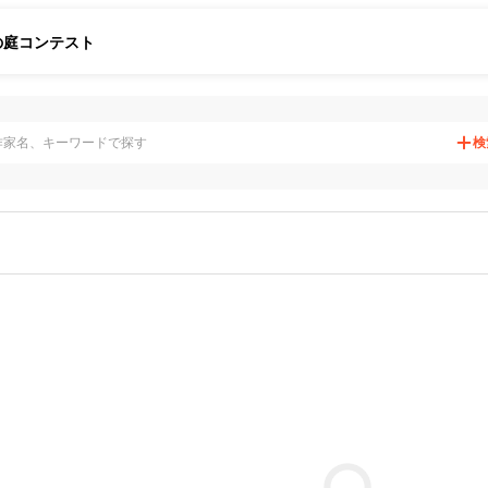
の庭
コンテスト
検