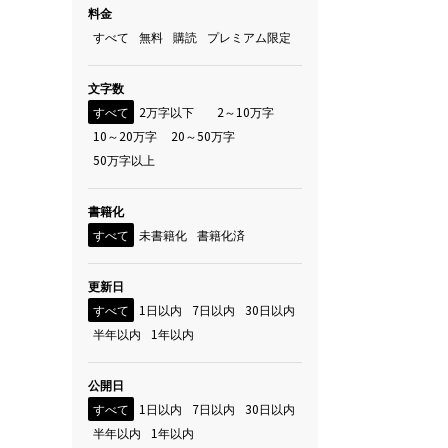
料金
すべて
無料
購読
プレミアム限定
文字数
すべて
2万字以下
2～10万字
10～20万字
20～50万字
50万字以上
書籍化
すべて
未書籍化
書籍化済
更新日
すべて
1日以内
7日以内
30日以内
半年以内
1年以内
公開日
すべて
1日以内
7日以内
30日以内
半年以内
1年以内