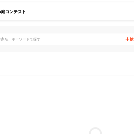
の庭
コンテスト
検