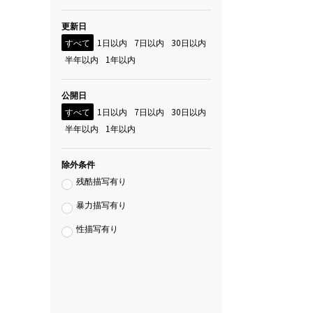
更新日
すべて
1日以内
7日以内
30日以内
半年以内
1年以内
公開日
すべて
1日以内
7日以内
30日以内
半年以内
1年以内
除外条件
残酷描写有り
暴力描写有り
性描写有り