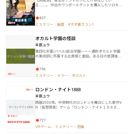
クラスメイト 壮生蒔絵（そうせい・まきえ）
る……。 中古のワンポールテントを購入したソロキャ
…………先輩 思井かるい（おもい・かるい）
ンパーの門前宗助は、テントに取り憑いている記憶を
…………『委員会』 瀞峡守（どろきょう・まもる）
無くした自称『幽霊』の少女、るりと出会う。 るりは
…………魔法犯罪者 吹抜みんか（ふきぬけ・みん
827
何者なのか、なぜテントに取り憑いているのか、そん
か）………魔法犯罪者 鴻上羽美（こうがみ・うみ）
な謎を抱えつつも、宗助はるりとのキャンプを繰り返
ミステリー
/
幽霊
/
#ネオ書きコン1
……………魔法犯罪者 加納美鈴（かのう・みすず）
す。 一方、宗助の大学時代の先輩である美守たては
……………被害者 表紙イラスト／かきはらともえ
は、るりの存在に一抹の不安を覚え、独自にその正体
オカルト学園の怪談
を探り始めていた。 キャンプを通じて、次第に近づく
宗助とるりの心。 しかし、るりを取り巻く数多の謎
羊原ユウ
は、宗助とたては、そしてるり自身をも飲み込んでい
第四化米留(バベル)総合学園ーーー通称オカルト学園
く……。 キャンプの風景と共に描く、青年と幽霊？少
の美術部に所属する比良坂と倉田。ある日の放課後、
女のアウトドア・ファンタジー。 どうぞよろしくお願
顧問の教師の病葉が美術室で死んでいるのを発見した
います！
比良坂は、偶然居合わせた倉田と相談したあげく病葉
796
の死体を学園の裏庭に埋める。ところが1週間後、忘れ
物をした比良坂が美術室で見たのはたしかに埋めたは
ミステリー
/
ホラー
/
オカルト
ずの病葉の姿だった。何事もなかったかのように振る
舞う彼は「僕が生き返った理由を知りたくないか」と
ロンドン・ナイト1888
言うが……？
羊原ユウ
西暦203X年。中世時代のロンドンを舞台にした新作V
R（仮想現実）ゲーム「ロンドン・ナイト１８８８」
が稼働開始。しかし、稼働して数日も経たないうちに
プレイ中のユーザーが死亡するという怪事件が発生し
727
てしまいサービスは即終了 開発元から原因を調べてほ
しいと依頼され、警察のサイバー犯罪対策課で働くグ
VRゲーム
/
ミステリー
/
短編
レイはこのゲームに詳しいという少年少女たちと一緒