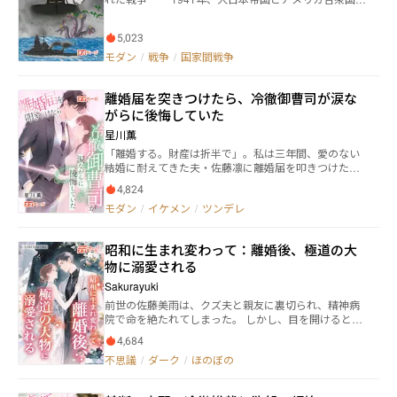
これまで見たことのない渇望と絶望の眼差しで言っ
太平洋の覇権をかけて一触即発の状況にあった。 合衆
た。「優菜…お前がいなきゃ、俺は死ぬ」
国主導の石油制裁により、窮地に陥った日本はついに
5,023
状況を打破するため対米開戦を決断する。 太平洋の波
濤を越えて、日本海軍はハワイ沖に空母機動部隊を送
モダン
/
戦争
/
国家間戦争
り込んだ。 現地時間12月7日、真珠湾に駐留する合衆
国艦隊を奇襲するため、１８３機の攻撃隊が飛び立っ
離婚届を突きつけたら、冷徹御曹司が涙な
て征く。 しかし彼等の奇襲は未遂に終わった。 そこで
彼等が目にしたのは、異形の怪物に蹂躙される合衆国
がらに後悔していた
艦隊の惨状だった。 その日を境に世界は回転した。 ド
星川薰
ラゴンに、クラァケン、ヒュドラ……空想上の化け物
「離婚する。財産は折半で」。私は三年間、愛のない
が次々と出現し、人類は試練の時代を迎える。 ※なろ
結婚に耐えてきた夫・佐藤凛に離婚届を叩きつけた。
うとカクヨムに連載していた作品のリライトしたバー
彼の愛人・橋本奈々に仕事を奪われ、病床の母を見捨
ジョンです。 作中の設定の一部を変更し、表記を統
4,824
てられたその日、私は覚悟を決めた。かつての人気声
一、文章を加筆、修正しています。
モダン
/
イケメン
/
ツンデレ
優『夜桜』として再起を図る私。一方、私の『別人』
のような活躍に、凛は突然、執着を示し始める。『俺
の妻は、お前だけだ』…遅すぎたよ、バカ旦那。ネッ
昭和に生まれ変わって：離婚後、極道の大
トで話題沸騰の逆襲×後悔ラブストーリー！
物に溺愛される
Sakurayuki
前世の佐藤美雨は、クズ夫と親友に裏切られ、精神病
院で命を絶たれてしまった。 しかし、目を開けると、
彼女は悲劇が起こる前の時代に戻っていた！ 今回は躊
4,684
躇せずに離婚し、わずかな慰謝料を手に街の弁当屋か
不思議
/
ダーク
/
ほのぼの
らスタート。絶対に人生を大逆転させると誓った。 だ
が、彼女が関西で最も勢いのある極道の大物・黒沢隼
人に関わることになり── 彼は冷徹で危険な男だが、