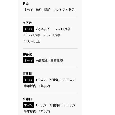
料金
すべて
無料
購読
プレミアム限定
文字数
すべて
2万字以下
2～10万字
10～20万字
20～50万字
50万字以上
書籍化
すべて
未書籍化
書籍化済
更新日
すべて
1日以内
7日以内
30日以内
半年以内
1年以内
公開日
すべて
1日以内
7日以内
30日以内
半年以内
1年以内