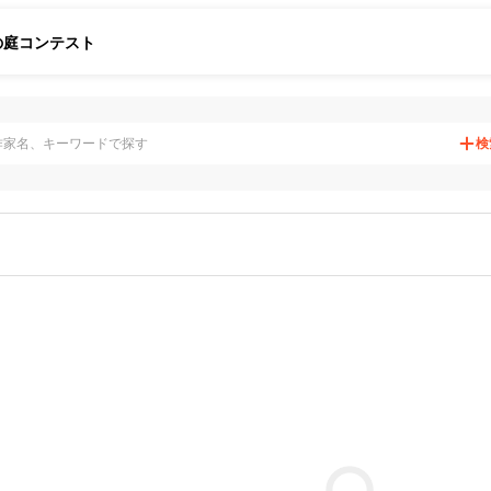
の庭
コンテスト
検