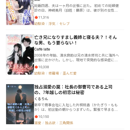
惑ったり流されたり･･･しながら、イチャイチャエロエ
それに対して全く興味が無い日常指向のカモミール。
妊娠四週、夫は一ヶ月の出張に出た。 初めての妊婦健
ロエロエロエロエロしています。
過保護な幼馴染みも隣に引っ越してきて、予想外に騒
診の日、神崎美月（旧姓：藤原）は、彼が別の女性を
がしい日常が彼女を待っていた。 これは、ポーション
抱えて救急外来に駆け込むのを目撃した。 「彼女は友
も作らないし冒険もしない、ささやかな錬金術師の物
11,316
達だ」と彼は言った。 その「友達」は家に住み込み、
語である。 この作品は他サイトにも掲載しています。
幼馴染
/
浮気
/
セレブ
その「友達」のために彼は会議までキャンセルした。
では、私――美月は？ つわりで顔が変わるほど苦しんで
も、彼は「昔からの持病だろ」と言い、流産して大量
亡き兄になりすまし義姉と寝る夫？！そん
出血した時でさえ、「自分をちゃんと管理しなかった
な男、もう要らない！
お前が悪い」と言った。 ――いいわ、離婚しましょう。 署
名のときも、彼は冷笑していた。 「そんな脅しは通用
Caffè latte
しないよ」と言いながら。 その後―― 三条会長は言った。
2008年の年始、清水良助は兄の清水修司と共に海外へ
「君は、大事にされるべき人だ」 三条会長は言った。
出張に出かけた。しかし、現地で突発的な感染症に巻
「十四年、君を待っていた」 三条会長は言った。 「こ
き込まれて命を落としてしまった。 清水未沙は毎晩テ
れからの長い人生、ずっと君と一緒にいる」 さらにそ
10,338
レビの前に座り、海の向こう側から届くニュースをじ
の後―― 前夫は彼女の前に跪き、涙を流して懇願した。 し
幼馴染
/
修羅場
/
歪んだ愛
っと見つめていた。新婚の夫がほんの一瞬でも画面に
かし彼女は淡々と告げた。 「神崎さん、私たちはもう
映ることを願っていた。 たとえぼんやりとした横顔や
他人です」
遠ざかる後ろ姿でも構わない。 だが、未沙が最後に見
独占溺愛の罠：社長の御曹司である上司
たのは、兄の修司が抱えて帰ってきた、ひんやりとし
の、7年越しの初恋は秘密
た遺影だった。 「未沙、良助は……良助はもう帰って
こない…」 その言葉を聞いた瞬間、未沙の視界は真っ
くるりん
暗になり、その場で倒れてしまった。空港での別れが
新卒で商事会社に入社した片桐桃香（かたぎり・もも
永遠の別れになるとは、夢にも思わなかった。 目を覚
か）は、初出勤の朝からつまずいた。緊張で早まる鼓
ました未沙は、その後何度も自ら命を絶とうと試み
動を抑えながら迎えた辞令交付の場で、彼女の前に現
る。夫のもとに行くことだけを強く願っていたが、家
10,150
れた新任の営業部部長――その姿を見た瞬間、桃香の時間
族はその度に気づき、未沙を止めてくれた。 そして、
溺愛
/
独占欲
/
三角関係
は止まった。 現れたのは、七年前、突然海外へ去り、
その晩、未沙はふと気づく。毎晩義姉と寝ていたの
音信不通のまま疎遠になった初恋の幼馴染、一条悠真
は、すでに死んだはずの夫、清水良助だった――。 ……