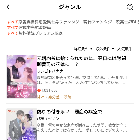
ジャンル
すべて
恋愛
異世界恋愛
異世界ファンタジー
現代ファンタジー
現実世界
BL
すべて
連載中
完結済
短編
すべて
無料
購読
プレミアム限定
詳細条件
除外条件
人気順
元婚約者に捨てられたのに、翌日には財閥
御曹司の花嫁に！？
リンゴトバナナ
霧島誠司と出会って24年、交際して8年。 小早川美月
は、彼こそが“たった一人の相手”だと信じていた。 け
れど―― 幼なじみとの積み重ねた時間は、突然現れた「運
1,021,653
命の人」には勝てなかった。 つらいときほど、霧島は
甘々
/
身分差
/
浮気
何度も美月を置き去りにした。 結婚式を間近に控えた
ある日もそうだった。 ウェディングドレスの試着中、
美月をひとり残して、彼は“あの人”のもとへ向かった。
偽りの付き添い：難産の病室で
高熱に苦しむ彼女へ、電話越しに冷たく放たれた言葉――
「薬でも飲んで寝とけよ」 その背後から聞こえた甘い
武藤タイザン
声――「誠司、お風呂入ったよ〜」 その瞬間、美月の中
高橋千雪の幸せな家庭が崩れ去った瞬間、彼女は全て
で、何かが音を立てて崩れた。 積もり積もった想い
を失ったわけではなかった。愛していたはずの夫・慎
は、とうとう限界を超える。 「……婚約、解消させて
一の裏切りを知り、心の中で彼との絆が完全に断ち切
いただきます」 そう告げた彼女に対し、霧島は笑って
られる。美羽優という女性との不倫、そして隠し子が