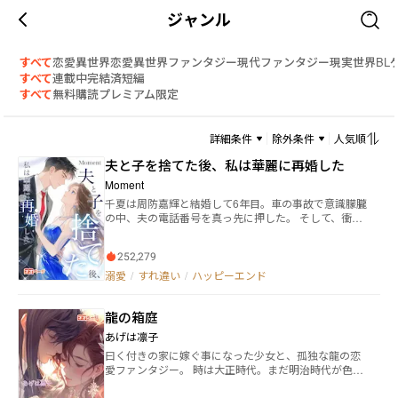
ジャンル
すべて
恋愛
異世界恋愛
異世界ファンタジー
現代ファンタジー
現実世界
BL
すべて
連載中
完結済
短編
すべて
無料
購読
プレミアム限定
詳細条件
除外条件
人気順
夫と子を捨てた後、私は華麗に再婚した
Moment
千夏は周防嘉輝と結婚して6年目。車の事故で意識朦朧
の中、夫の電話番号を真っ先に押した。 そして、衝撃
な事実を知った――夫は彼女を命の恩人「恵美」と間違え
て結婚したのだ！ 実際、千夏は一度も嘉輝の恩人を名
252,279
乗ったことはなく、夫と息子に尽くしてきた。 それな
のに、彼女は夫から軽蔑され、息子は「雲雀さんがマ
溺愛
/
すれ違い
/
ハッピーエンド
マになって」と言い出す始末。 親子揃って雲雀恵美の
方がいいなら、叶えてやろうじゃないか。 でもこっち
龍の箱庭
から離婚するからって、財産は手離さないわよ！ 離婚
後、職場復帰した千夏は、デザイン業界で大活躍して
あげは凛子
光り輝く！ かつて千夏をないがしろにした親子二人は
曰く付きの家に嫁ぐ事になった少女と、孤独な龍の恋
後悔し、千夏に再び許しを請うために必死だ。 花束を
愛ファンタジー。 時は大正時代。まだ明治時代が色濃
持って千夏の前にひざまずき、懺悔する。「千夏（マ
く残るそんな時代。 異国で生まれ育った鈴は幼い頃に
マ）、お願い、戻ってこい。」 だが、千夏の両側に一
両親を亡くし、たった一人の親戚である叔父を頼って