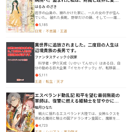
も…？！ 更にはクレマンやマデリンまでもがジャスミ
れた
ンに絡んで来て…。 １級魔法師であるジャスミンを取
はるみ のざき
り巻く人間模様とジャスミンの成長、そして恋の行方
岩手の山奥の、崩れかけた家に、一人の女の子が住ん
はいかに？！
でいた。 破れた長靴、野草だけの鍋、そして——誰も
知らない、彼女の本当の名前。 村の人たちは言う。あ
5,185
の子は怠け者で、食い意地が張っていて、礼儀知らず
日常
/
不思議
/
王道
だと。 でも、冨田財閥の御曹司・冨田啓は、山道でそ
の子に出会ったとき、なぜか目が離せなかった。その
子が言った一言が、頭から消えない。笑いもせず、泣
異世界に追放されました。二度目の人生は
きもせず、ただ静かに、世界の理不尽を見透かすよう
辺境貴族の長男です。
な目で。 同じ頃、「交換生活」という全国放送のリア
リティ番組に、もう一人の女の子が現れた。礼儀正し
ファンタスティック小説家
く、愛想よく、誰からも好かれる——奈良亜希子。 彼
科学者・伊介天成（いかい てんせい）はある日、自
女だけが知っている。前の人生で、この場所に立って
分の勤める巨大企業『イセカイテック』が、転移装置
いたのは自分ではなかった、ということを。本来、山
開発プロジェクトの遅延を世間にたいして隠蔽してい
の子が手にするはずだった未来を、自分が奪い取った
5,111
たことを知る。モルモットですら実験をしてないのに
ということを。 だが、剧本（シナリオ）通りにはいか
王道
/
転生
/
天才
「有人転移成功！」とうそぶいていたのだ。急進的に
なかった。 白川雛は、何もしていない。ただ正直に生
すすむ異世界開発事業において、優位性を保つため
きているだけだ。なのに、財閥の御曹司は彼女から目
に、『イセカイテック』は計画を無理に進めようとし
を離さない。政財界に君臨する天羽家の老人は、彼女
エスペランド動乱記 和平を望む最弱無能の
ていた。たとえ、試験段階の転移装置にいきなり人間
の顔を見た瞬間、言葉を失った。声を持たない青年
軍師は、復讐に燃える姫騎士を甘やかに飼
を乗せようとも──。 実験の無謀さを指摘した伊介
は、初めて会ったその日から、彼女のそばを離れな
天成は『イセカイテック』に邪魔者とみなされ、転移
い慣らす。
い。 奪われた名前、届かなかった手紙、南極の氷の下
柚月ひなた
装置の実験という名目でこの世界から追放されてしま
で眠る父の最後の言葉。 全ての真実が明らかになると
戦火に揺れるエスペランド大陸では、女神ルクスを
う。 無茶すぎる転移をさせられ死を覚悟する伊介天
き、白川雛はもう一つの名前を取り戻す。 そして、彼
崇める魔術と騎士の国アドラシオン皇国と、魔獣を操
成。だが、次に目が覚めた時──彼は剣と魔法の異世
女の人生を盗もうとした者は気づく——剧本を握って
る猛獣使い≪テイマー≫の国サンクリッド王国が激し
界に転生していた。 辺境貴族アルドレア家の長男ア
いたのは、最初から彼女自身だったと。
4,723
く対立していた。 皇国の軍人ナイトは、魔術・武芸
ーカムとして生まれかわった伊介天成は、異世界での
王道
/
シリアス
/
実力隠す