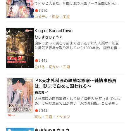
で何かと大変だ。今国は北の大国ノース帝国と組んだ
宰相に牛耳られており、カーラは宰相の息子のベンヤ
9,510
ミンと婚約させられそうになっていた。そんな時に傷
コメディ
/
爽快
/
王道
ついた子犬のころちゃんを拾う王女。 王女はころちゃ
んに癒やされるのだ。そんな時にいきなりいなくなる
ころちゃん。王女は必死に探すが見つからない。 王女
King of SunsetTown
の危機にさっそうと現れる白い騎士。でもその正体
は…… もふもふされる子犬のころちゃんと王女の物
むらまさひょうえ
語、どうぞお楽しみ下さい。
魔族によって滅亡寸前まで追い込まれた人類が、知恵
と勇気で世界を取り戻してから1000年後。 魔族を復活
させないために、人間は彼らの原動力となる魔法と一
定の距離を置き、魔族を監視する守護者（ガーディア
9,445
ン）というシステムを構築していた。 魔法使いの素質
を持って生まれた少女マリシャは、自らの可能性を求
泣ける
/
切ない
/
王道
めて冒険の旅に出る。 はるか遠い砂漠の向こう、人類
に追われて逃げのびた魔族たちが住む「日没都市」を
ドS天才外科医の執拗な診察～純情事務員
目指してー。 実際に冒険の旅に出れば、あんなことや
こんなことで困るんじゃないの？ということを詰め込
は、朝まで白衣に囚われる～
みながら、王道ファンタジーを書いたつもりです。 自
猫塚ルイ
分で言うのもなんですが、序盤は説明くさくてかった
大学病院の医局事務として働く海老名 結芽（えびな ゆ
るいです。中盤あたりからテンポがよくなります（そ
め）は完璧主義で口が悪い〝氷の外科医〟こと冬馬 龍
んな気がします）ので、どうぞ気長にお付き合いくだ
雅 （とうま りゅうが）の専属担当になる。 毎日冷徹
さい。
9,342
なダメ出しを食らいながらも、結芽は龍雅の「命を救
爽快
/
王道
/
イケメン
うこと」への圧倒的な真摯さを知り、次第に惹かれて
いく。 一方、龍雅もまた、自分の過酷な要求に食らい
つく結芽の優秀さと献身を、誰よりも認めていた。 あ
真珠色のルウルウ