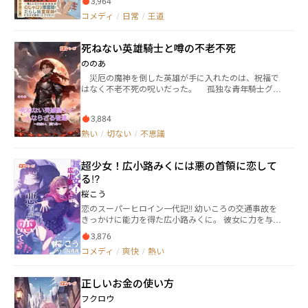
3,964
む。 居座る悪霊を追い出そうと、家にあった封印の壺
品、ぜひご覧ください！！
コメディ
/
日常
/
王道
を開けてみたら── 出てきたのは、戦国の悪霊姫。し
かも彼女は、巧を知っていた。 ゴスロリ地雷幽霊のい
る部屋に、元軍需工場跡の“お化けマンション”。 玩具
死ねない英雄騎士と噂の不老不死
が襲ってくる玩具屋敷に、火災で全焼した百貨店跡の
家電量販店。 ヤクザ霊が彷徨う廃ホテル、波の出るプ
ののあ
ールが残るリゾート廃墟……。 ――人のいた場所には、出
災厄の魔神を倒した英雄が手に入れたのは、祝福で
るんです。いろいろと。 巧と共に現場を駆け回るの
はなく不老不死の呪いだった。 孤独な青年騎士グラ
は、 コーラとスナック菓子を愛する、ぽんぽこタヌキ
ッドは、呪いを解くために旅に出る。 行く先々で出
着ぐるみのじゃロリ悪霊姫・紗夜。 そして、缶チュー
会うのは普通の人間とは異なる存在。 いくつもの出
ハイを欠かさない変文字Tシャツ愛好家のだらし姉さん
3,884
会いと別れの中で、グラッドレイは呪いを解く手がか
霊媒師・満生。 さらに、死んだはずのじいちゃん、第
りを探しながら、騎士らしく、人間らしく生きようと
熱い
/
切ない
/
不思議
二次大戦の軍人霊、そして謎の関西弁男まで現れて─
していく。 ※表紙タイトルと実タイトル名が異なりま
─ 事態はどんどんエスカレート。 物件もどんどんデカ
すが、仕様上修正できなかったのでしばらくこのまま
く、タチの悪い悪霊が登場！！ クセ強キャラたちが怪
超少女！広小路みくには悪の首領に恋して
になります＾＾；
異に挑む、 笑えて、怖くて、ちょっと泣ける――事故物件
る!?
バトル譚、はじまります。
桜こう
恋のスーパーヒロイン一代記!! 幼いころの交通事故を
きっかけに能力を得た広小路みくに。 彼女に力を与え
た恋の神様から悪者討伐を命じられ、人知れず悪を倒
3,876
していく。 が、それと同じくらい、いやそれ以上に彼
コメディ
/
爽快
/
熱い
女にとって大切な王崎拓真――運命の恋人（と勝手に思っ
てる）。 一目惚れではじまった片想いは、十代でも二
十代でも、三十路になっても成就しない。 どれだけア
正しいお金の使い方
プローチしても、ミステリアスイケメンの拓真は振り
向いてくれないのだ。 どうやら彼にはダークサイドが
フクロウ
あるらしく、のちに大企業王崎商事の社長となって、