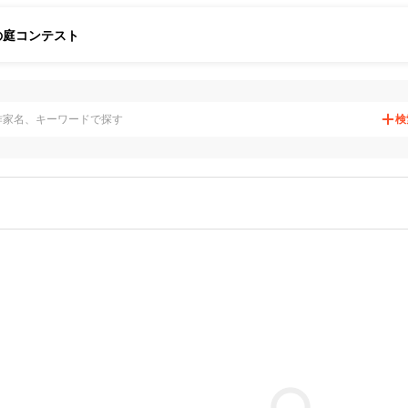
の庭
コンテスト
検