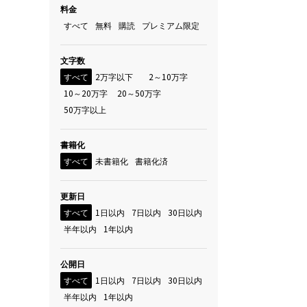
料金
すべて
無料
購読
プレミアム限定
文字数
すべて
2万字以下
2～10万字
10～20万字
20～50万字
50万字以上
書籍化
すべて
未書籍化
書籍化済
更新日
すべて
1日以内
7日以内
30日以内
半年以内
1年以内
公開日
すべて
1日以内
7日以内
30日以内
半年以内
1年以内