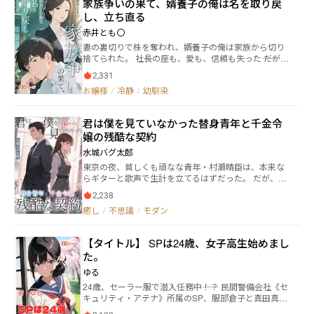
家族争いの果て、婿養子の俺は名を取り戻
作品は以前通り掲載しております。どうか今後ともよ
ろしくお願いいたします。 G3M ある夏の日、沙耶と伽
し、立ち直る
耶の兄、勝則が家出した。兄が残した日記には、家に
赤井とも〇
も高校にも居場所がなかったことが理由だと書かれて
妻の裏切りで株を奪われ、婿養子の俺は家族から切り
いた。しばらくして勝則は警察に保護された。警察署
捨てられた。 社長の座も、愛も、信頼も失った―― だがそ
で事情聴取を受け、両親から説教され、くたくたにな
れで終わる俺じゃない。 証拠を握り、資金を動かし、
って勝則は家に帰ってきた。 沙耶と伽耶は勝則を心配
2,331
裏切り者どもを叩き潰す逆襲が始まる！ 偽りの愛情
して待っていた。二人は帰宅した兄の面倒を見ると両
お嬢様
/
冷静
/
幼馴染
も、家族の欲望も、すべて盤上で清算してやる。 俺は
親に申し出たのだが、厳格な父親は勝則を全寮制の学
もう従順な婿養子じゃない。 取り戻すのは奪われた苗
校に入れてしまう。父の方針に納得できない沙耶と伽
字と、俺自身の誇りだ。 『家族争いの果て、婿養子の
耶がとった行動は……。 【父親に家を追い出されて姉
君は僕を見ていなかった――替身青年と千金令
俺は苗字を取り戻し、立ち直る』――爽快なる復讐劇、こ
と双子の妹に助けられる社会不適合者タイプの高校生
嬢の残酷な契約
こに開幕！
の話】 ＜登場人物＞ 勝則・・・・・主人公、高校生
伽耶・・・・・勝則の妹、沙耶の双子の姉、中学生 沙
水城バグ太郎
耶・・・・・勝則の妹、伽耶の双子の妹、中学生 麻
東京の夜、貧しくも頑なな青年・村瀬晴臣は、本来な
衣・・・・・勝則の姉、高校生 達也・・・・・勝則の
らギターと歌声で生計を立てるはずだった。 だが、彼
父 真知子・・・・勝則の母
が豪門令嬢・白川綾音の「白月光」――神谷淳一に瓜二つ
2,238
であったことから、強引に「替身の恋人」として囲わ
癒し
/
不思議
/
モダン
れてしまう。 三年間、彼は豪華な生活を送りながらも
尊厳を失い、金色の牢獄の中で少しずつ心を麻痺させ
ていった。 しかしある宴会の火災と「偽りの死」をき
【タイトル】 SPは24歳、女子高生始めまし
っかけに、彼はついに枷から逃れ、自分の音楽と自由
た。
を取り戻そうと決意する。 沖縄の海風の中で、彼は優
しく誠実な音楽教師・藤原笑美と出会う。 彼女だけ
ゆる
が、本当の意味で「彼自身」を見てくれる存在だっ
24歳、セーラー服で潜入任務中――！？ 民間警備会社《セ
た。 けれど、旧き愛と執念に囚われた綾音は、壊れか
キュリティ・アテナ》所属のSP、服部倉子と真田真
けた心を抱えながらも彼を追い続ける。 豪門の陰謀、
子。 次なる任務は、名門お嬢様学校に通う令嬢・久遠
隠された素顔、愛と占有、自由と依存―― 晴臣は痛みと温