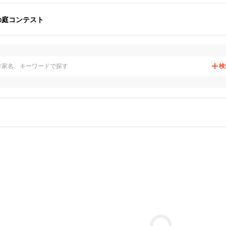
の庭
コンテスト
検