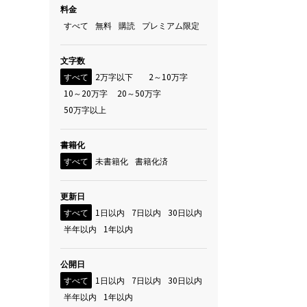
料金
すべて
無料
購読
プレミアム限定
文字数
すべて
2万字以下
2～10万字
10～20万字
20～50万字
50万字以上
書籍化
すべて
未書籍化
書籍化済
更新日
すべて
1日以内
7日以内
30日以内
半年以内
1年以内
公開日
すべて
1日以内
7日以内
30日以内
半年以内
1年以内