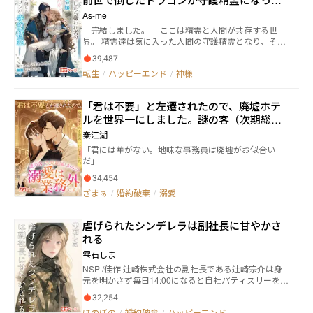
木紗月は、人前で彼の頬を二度打ち据える。 そして――離
ついてきたので無敵なようです
As-me
婚届にサイン。 さらに、自らの体を差し出す植物状態
完結しました。 ここは精霊と人間が共存する世
実験の同意書にも署名した。 末期がん。余命わずか。
界。 精霊達は気に入った人間の守護精霊となり、その
どうせ終わる命なら、この壊れた体で借りを返せばい
人間は魔法の力を使う事が出来た。 そして、それが
い。 鷺坂悠真は、それをただの癇癪だと思っていた。
39,487
当たり前となったこの世界で、公爵令嬢のフィレンツ
どうせ彼女は、いつか泣いて自分のもとへ戻ってくる
転生
/
ハッピーエンド
/
神様
ェアは守護精霊がいない“加護無し”として差別されて
と。 だが彼は知らなかった。 ――彼女は、もう生きるつも
いた。 第ニ王子の婚約者ではあるが、血筋の良さと
りなどなかったことを。 彼女自身も、死ぬはずだっ
財力で無理矢理婚約者の座を勝ち取った悪役令嬢とし
た。 だが目を覚ましたその日、 ベッドのそばに座って
「君は不要」と左遷されたので、廃墟ホテ
て学園では嫌われ、両親からも暴力的な虐待こそされ
いたのは、謎の男だった。 彼は静かに言う。 「君があ
ルを世界一にしました。謎の客（次期総
ていないがどこか一線を引かれている。 そんな生活
の日、俺を救った時から決めていた。 やっと見つけ
に疲れを感じていた頃、誰かの手によって湖に突き落
帥）からの溺愛は業務外です！
たんだ――もう、逃がさない。」 彼女は彼を見つめ、ふっ
秦江湖
とされたフィレンツェアは死を覚悟したのだが───
と笑った。 ――ああ。 誰かの心のいちばん大切な場所に置
「君には華がない。地味な事務員は廃墟がお似合い
─。 前世の記憶を思い出した事によって、フィレン
かれるって、 こんなにも温かいものなんだ。
だ」
ツェアの人生は変化することになる。 実はこの世界
は神様が作った未完成の乙女ゲームの世界で、フィレ
34,454
ンツェアは断罪される運命の待つ嫌われ者の悪役令嬢
ざまぁ
/
婚約破棄
/
溺愛
であったのだ。 前世が『竜殺し』の異名を持つ聖女
で、神様のお茶飲み友達だった事も思い出したフィレ
ンツェアは悲観する事をやめたのだが……なんと聖女
虐げられたシンデレラは副社長に甘やかさ
時代に倒したドラゴンがついてきて守護精霊になると
れる
言い出し……？！ 出来れば断罪は回避しつつ、王子
とも婚約破棄したい！攻略対象者達に関わらずにゆっ
雫石しま
たりスローライフな生活は手に入れることが出来るの
NSP /佳作 辻崎株式会社の副社長である辻崎宗介は身
か……。 悪役令嬢の運命回避作戦が始まるのであっ
元を明かさず毎日14:00になると自社パティスリーを訪
た。
れた。 彼の視線の先にはパティシエールの羽柴果林。
32,254
それは2年前からの片思い。 意を決して愛の言葉を囁
ほのぼの
/
婚約破棄
/
ハッピーエンド