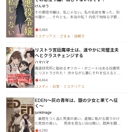
ある指揮者にお株を奪われることになった。そこで精
語、ここに堂々の開幕！ #剣の聖刻 #ワースブレイ
けんゆう
神科医の義姉に依頼して指揮者の殺害を計画する。 第
ド #剣の聖刻年代記 #ワース #WARES #WARES
十話 将棋名人戦の挑戦者が殺された。手にはなぜか
その悪役令嬢は、私じゃない。私の名前を奪った、別
PROJECT
桂馬とテントウ虫が握られていた。 第十一話 マフィ
の誰か……それとも、本当の私？ 内気で地味な子爵家
アのボスが密室で殺された。主人公はトリックを見破
の娘・デイジー（本名：マーガレット・アステア）
り犯人を追い詰めようとしたのだが･･･ 第十二話 盲
は、ロンデニアの王子ジェラルドから婚約破棄を手紙
4,484
目の美女探偵が愛犬シャロンとともに宝石盗難事件に
で告げられ涙する。 ところがその夜、王宮では……鮮
挑む 第十三話 裁判で無罪になった極悪人が謎の死を
烈な黄色のドレスを身をまとい、社交界を震撼させる
ミステリアス
/
ざまぁ
/
謎解き
遂げる事件が相次いだ。不審に思った警部は探偵に調
「もう一人のマーガレット」が、パーティー会場に乗
査を依頼する。そして犯人を追い詰めた探偵は意外な
り込んでいた。 その美貌、毒舌、圧倒的な存在感。 王
リストラ宮廷魔導士は、速やかに完璧主夫
事実を目の当たりにする。 第十四話 ･････
子は恐れ、貴族たちは熱狂する――。 「私じゃないのに、
なぜあなたは、私として振る舞うの……？」 次々と舞
へとクラスチェンジする
い込む招待状、高まる悪名と称賛。 困惑しながらもデ
ハマハマ
イジーは、青年魔導士アルウィンと共に、「もう一人
魔道研究所に勤めるオツカー・ボニートはある日唐突
の自分」の謎へと迫る。 過去と向き合い、未来を選
にリストラされた！ 渋々ながら妻にそれを伝えると、
び、自分自身と向き合うために―― デイジーが踏み出す、
なぜか喜ぶ妻「やったわ！」 そして初めて言葉を口に
勇気の一歩。 「泣き虫令嬢」が、自分の人生と愛を取
4,464
した一歳の娘「ぱぁぱ、まんま」 さらに死んだはずの
り戻し、真の「ヒロイン」となるまでの物語。
コメディ
/
日常
/
ミステリアス
師匠まで話し始める『奪われたアタシの体を探してお
くれ！』 師匠が言うには、アタシはまだ死んでいな
い、魔導研究所を調べておくれ、とそう言うもののオ
EDEN〜灰の青年は、銀の少女と果てへ征
ツカーはリストラ済み。研究所に入れない。 専業主夫
く〜
オツカーは師匠の願いに応えられるのか！？
junkImage
鼻腔をつく血と死臭の臭い、道端に転がる腐りかけ
た死体の臭い。 死体を見ない日は無い、銃声を聞か
ない日は無い、薬を使ってラリっている人間を見ない
4,290