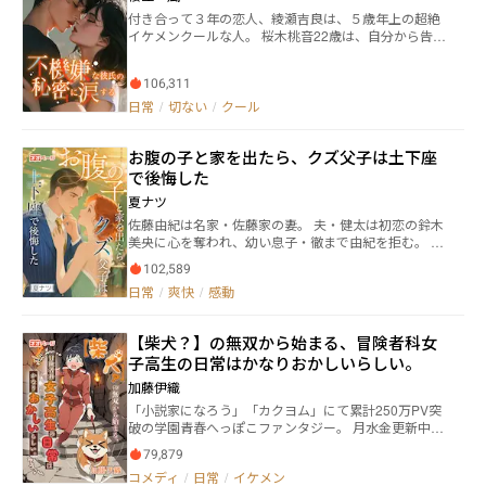
べてを捨て、必ず彼らに思い知らせる。
付き合って３年の恋人、綾瀬吉良は、５歳年上の超絶
イケメンクールな人。 桜木桃音22歳は、自分から告白
して好きになった弱みと性格から、あまり言いたいこ
とが言えない。 最近の彼は、夜中に急にやってきて抱
106,311
きしめたり、そもそも会えなかったり、連絡もあまり
してくるなとか言うし…本当に自分は愛されているの
日常
/
切ない
/
クール
か不安な日々。 そんな中、吉良を狙う女子が現れ、い
よいよ不安もピークになっていく。 ところが、吉良の
お腹の子と家を出たら、クズ父子は土下座
本心は意外なもので…
で後悔した
夏ナツ
佐藤由紀は名家・佐藤家の妻。 夫・健太は初恋の鈴木
美央に心を奪われ、幼い息子・徹まで由紀を拒む。 別
荘で突き落とされ流産寸前——だが新しい命は奇跡的
102,589
に助かる。 侮辱と冤罪の連鎖に終止符を打つため、由
日常
/
爽快
/
感動
紀はお腹の子と離婚を決意し家を出る。 先輩高橋修一
の助けで再就職、職場の妨害を実力で覆し、失った尊
厳を取り戻していく。 やがて由紀の価値に気づいた
【柴犬？】の無双から始まる、冒険者科女
「クズ父子」は、遅すぎる後悔と向き合う——。
子高生の日常はかなりおかしいらしい。
加藤伊織
「小説家になろう」「カクヨム」にて累計250万PV突
破の学園青春へっぽこファンタジー。 月水金更新中で
す。 サンバ仮面、ダメステアイドル、【柴犬？】いい
79,879
え、一番おかしいのは主人公！ これは、ダンジョンが
コメディ
/
日常
/
イケメン
当たり前にある世界の中で、冒険者科在籍なのにダン