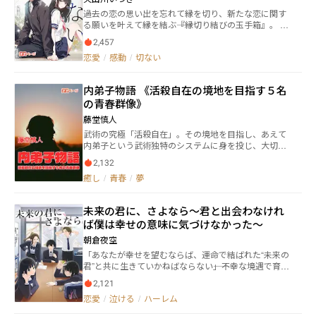
過去の恋の思い出を忘れて縁を切り、新たな恋に関す
る願いを叶えて縁を結ぶ――『縁切り結びの玉手箱』。 天
野柚月が通う高校には、そんな噂話があった。 「そん
2,457
な都合のいいもの、あるはずがない」 四歳年上の大学
恋愛
/
感動
/
切ない
生幼馴染、瀬木真への初恋をこじらせた柚月は鬱屈と
した思いを抱えながらも、友達の愛佳が熱心に語るオ
カルト話を適当に聞き流していた。 そんなある日、柚
内弟子物語 《活殺自在の境地を目指す５名
月は恩師に挨拶に来た真と数年ぶりに再会したばかり
の青春群像》
か、家庭教師をしてもらうことになる。 さらには、諦
めたはずの初恋に悩む日々の先で、噂の『縁切り結び
藤堂慎人
の玉手箱』を見つけてしまい……？ これは、錯綜した
武術の究極「活殺自在」。その境地を目指し、あえて
想いの果てに切って結んだ、縁と絆の物語。 【2026.
内弟子という武術独特のシステムに身を投じ、大切な
4.10完結】
青春の時間を空手とその対極にある癒しの修行に励む
2,132
５名の若者の日常を描く。両極を知ることから高いレ
癒し
/
青春
/
夢
ベルに達することを師からの教えを通じ、成長してい
く様を描く。その過程でいろいろな問題にぶつかる若
者の苦悩とそれを乗り越えていく様子が綴られる。特
未来の君に、さよなら～君と出会わなけれ
殊な世界ゆえに深い内容にまで入り込むことができ、
ば僕は幸せの意味に気づけなかった～
一般的に知られている武術・空手とは異なった側面が
垣間見られる作品になっている。
朝倉夜空
「あなたが幸せを望むならば、運命で結ばれた“未来の
君”と共に生きていかねばならない――」不幸な境遇で育っ
たことにより、人一倍将来の幸せを夢見ている高校
2,121
生・神沢悠介はある夜占い師にそう告げられる。 はじ
恋愛
/
泣ける
/
ハーレム
めは半信半疑な悠介だったが、その“未来の君”とは、
才色兼備のクラスメイト・高瀬優里ではないかと考え