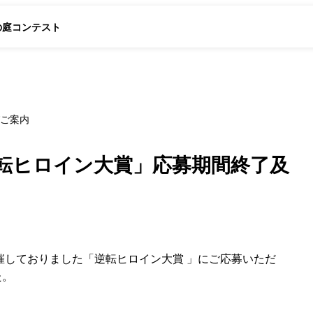
の庭
コンテスト
ご案内
転ヒロイン大賞」応募期間終了及
催しておりました「逆転ヒロイン大賞 」にご応募いただ
た。