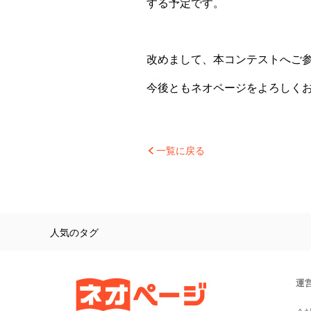
する予定です。
改めまして、本コンテストへご
今後ともネオページをよろしく
一覧に戻る
人気のタグ
運