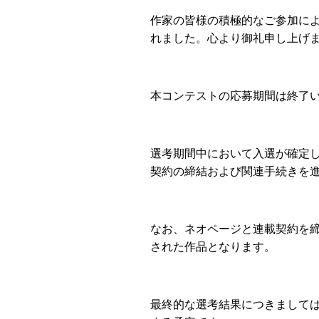
作家の皆様の積極的なご参加に
れました。心より御礼申し上げ
本コンテストの応募期間は終了
選考期間中において入選が確定
契約の締結および関連手続きを
なお、ネオページと連載契約を
された作品となります。
最終的な選考結果につきまして