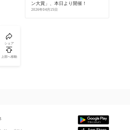
ン大賞」、本日より開催！
2026年04月15日
シェア
上部へ移動
他