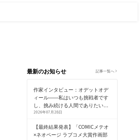
最新のお知らせ
記事一覧へ
作家インタビュー：オデットオデ
ィール——私はいつも挑戦者です
し、挑み続ける人間でありたいで
す。
2026年07月28日
【最終結果発表】「COMICメテオ
×ネオページ ラブコメ大賞作画部