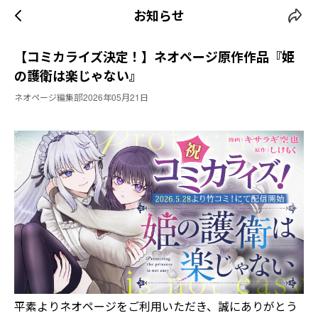
お知らせ
【コミカライズ決定！】ネオページ原作作品『姫
の護衛は楽じゃない』
ネオページ編集部
2026年05月21日
平素よりネオページをご利用いただき、誠にありがとう