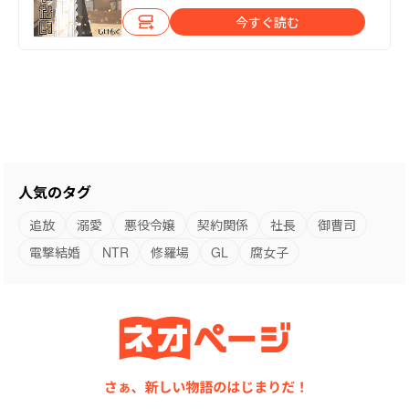
今すぐ読む
人気のタグ
追放
溺愛
悪役令嬢
契約関係
社長
御曹司
電撃結婚
NTR
修羅場
GL
腐女子