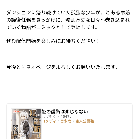
ダンジョンに潜り続けていた孤独な少年が、とある令嬢
の護衛任務をきっかけに、波乱万丈な日々へ巻き込まれ
ていく物語がコミックとして登場します。
ぜひ配信開始を楽しみにお待ちください！
今後ともネオページをよろしくお願いいたします。
姫の護衛は楽じゃない
しけもく
184話
コメディ
/
美少女
/
主人公最強