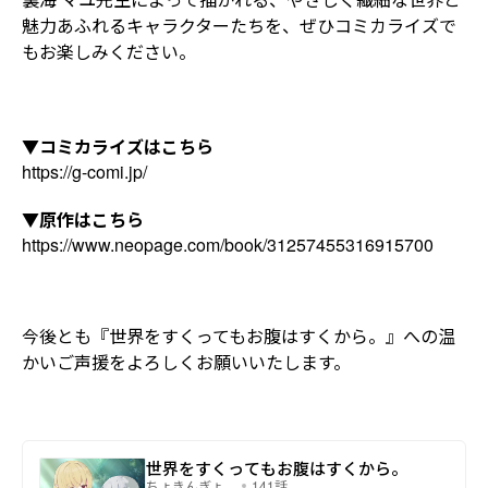
魅力あふれるキャラクターたちを、ぜひコミカライズで
もお楽しみください。
▼コミカライズはこちら
https://g-comi.jp/
▼原作はこちら
https://www.neopage.com/book/31257455316915700
今後とも『世界をすくってもお腹はすくから。』への温
かいご声援をよろしくお願いいたします。
世界をすくってもお腹はすくから。
ちょきんぎょ。
141話