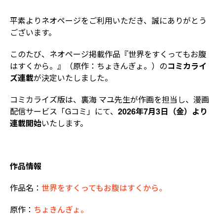
平素よりネオページをご利用いただき、誠にありがとう
ございます。
このたび、ネオページ掲載作品『世界をすくってもお腹
はすくから。』（原作：ちょきんぎょ。）の
コミカライ
ズ連載
が決定いたしました。
コミカライズ版は、裏海 マユ先生が作画を担当し、漫画
配信サービス「Gコミ」にて、
2026年7月3日（金）より
連載開始
いたします。
作品情報
作品名：
世界をすくってもお腹はすくから。
原作：
ちょきんぎょ。