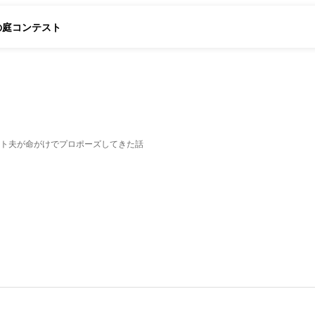
の庭
コンテスト
ト夫が命がけでプロポーズしてきた話