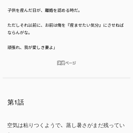
子供を産んだ日が、離婚を認める時だ。

ただし――それ以前に、お前は俺を『産ませたい気分』にさせねば
ならんがな。

頑張れ、我が愛しき妻よ」
第1話
空気は粘りつくようで、蒸し暑さがまだ残ってい