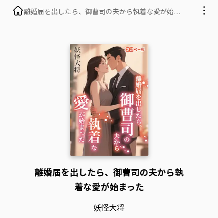
離婚届を出したら、御曹司の夫から執着な愛が始ま
った
離婚届を出したら、御曹司の夫から執
着な愛が始まった
妖怪大将