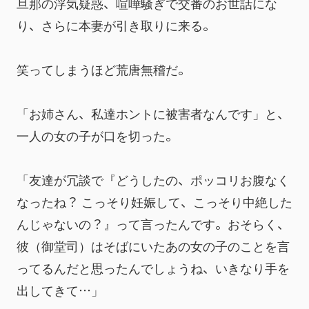
旦那の浮気疑惑、喧嘩騒ぎで交番のお世話にな
り、さらに本妻が引き取りに来る。
笑ってしまうほど荒唐無稽だ。
「お姉さん、私達ホントに被害者なんです」と、
一人の女の子が口を切った。
「友達が冗談で『どうしたの、ポッコリお腹なく
なったね？ こっそり妊娠して、こっそり中絶した
んじゃないの？』って言ったんです。おそらく、
彼（御堂司）はそばにいたあの女の子のことを言
ってるんだと思ったんでしょうね、いきなり手を
出してきて…」