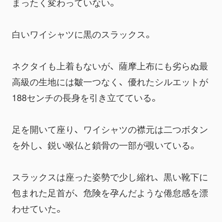
まったく変わっていない。
白いワイシャツに黒のスラックス。
ネクタイも上着もないが、薩摩上布にも劣らぬ最
高級の生地には皺一つなく、優れたシルエットが
188センチの長身を引き立てている。
足を開いて座り、ワイシャツの襟元は二つボタン
を外し、鋭い喉仏と鎖骨の一部が覗いている。
スラックスは座った姿勢で少し縮れ、黒い靴下に
包まれた足首が、危険を孕んだような倦怠感を漂
わせていた。