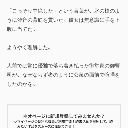
「こっそり中絶した」という言葉が、氷の槍のよ
うに汐音の背筋を貫いた。彼女は無意識に手を下
腹に当てた。
ようやく理解した。
人前では常に優雅で落ち着き払った御堂家の御曹
司が、なぜならず者のように公衆の面前で喧嘩を
したのかを。
ネオページに新規登録してみませんか？
マイページの便利な機能が利用可能！
読書活動を参照して、読
みたい作品をスムーズに確認できる！