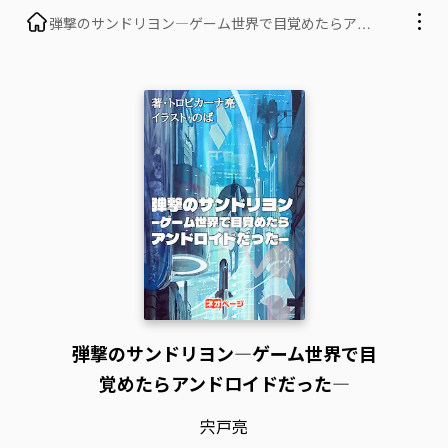
弾撃のサンドリヨン―ゲーム世界で目覚めたらアン
ドロイドだった―
弾撃のサンドリヨン―ゲーム世界で目
覚めたらアンドロイドだった―
宍戸亮