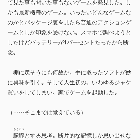
て見た事も聞いた事もないゲームを発見した。し
かも最新機種のゲーム。いったいどんなゲームな
のかとパッケージ裏を見たら普通のアクションゲ
ームとしか印象を受けない。スマホで調べようと
したけどバッテリーが1パーセントだったから断
念。
　棚に戻そうにも何故か、手に取ったソフトが妙
に興味を引く。そして人生初の、いわゆるジャケ
買いをしてしまい、家でゲームを起動した。
（……そこまでは覚えている）
もうろう
朦朧
とする思考。断片的な記憶しか思い出せな