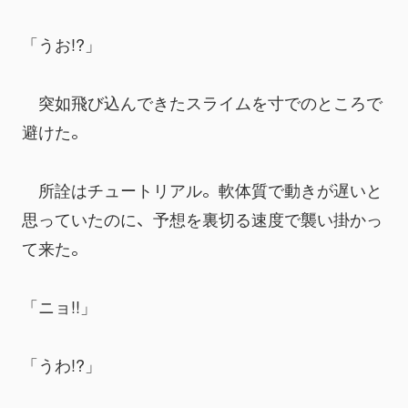
「うお!?」
　突如飛び込んできたスライムを寸でのところで
避けた。
　所詮はチュートリアル。軟体質で動きが遅いと
思っていたのに、予想を裏切る速度で襲い掛かっ
て来た。
「ニョ!!」
「うわ!?」