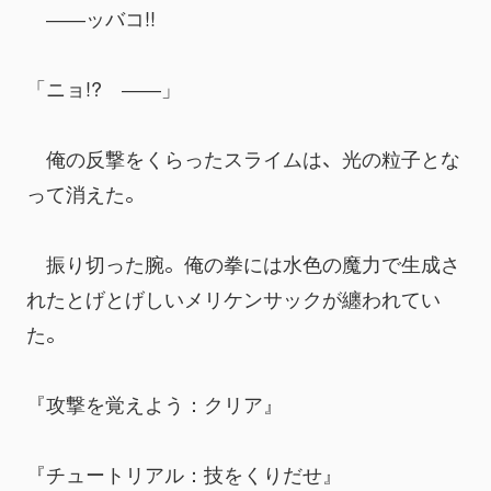
　――ッバコ!!
「ニョ!?　――」
　俺の反撃をくらったスライムは、光の粒子とな
って消えた。
　振り切った腕。俺の拳には水色の魔力で生成さ
れたとげとげしいメリケンサックが纏われてい
た。
『攻撃を覚えよう：クリア』
『チュートリアル：技をくりだせ』