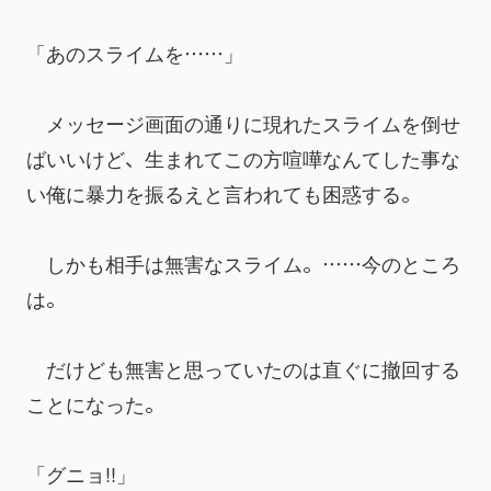
「あのスライムを……」
　メッセージ画面の通りに現れたスライムを倒せ
ばいいけど、生まれてこの方喧嘩なんてした事な
い俺に暴力を振るえと言われても困惑する。
　しかも相手は無害なスライム。……今のところ
は。
　だけども無害と思っていたのは直ぐに撤回する
ことになった。
「グニョ!!」