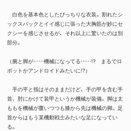
　白色を基本色としたぴっちりな衣装。割れたシ
ックスパックとイイ感じに張った大胸筋が妙にセ
クシーを感じさせるが、それ以上に驚いたのは別
部分。
（腕と脚が……機械になってる……!?　まるでロ
ボットかアンドロイドみたいに!?）
　手の平と指はそのままだけど、手の甲を含む手
首、肘にかけて装甲というか機械が装備。脚は太
ももを機械が覆いつつも膝から先は機械の脚。足
首からはもう某機動戦士みたいな足になってい
る。