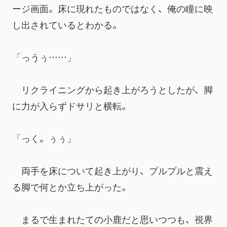
ージ画面。床に現れたものではなく、俺の瞳に映
し出されているとわかる。
「っうぅ……」
　リクライニングから起き上がろうとしたが、脚
に力が入らずドサリと横転。
「っく。ぅぅ」
　両手を床について起き上がり、プルプルと震え
る脚で何とか立ち上がった。
　まるで生まれたての小鹿だと思いつつも、視界