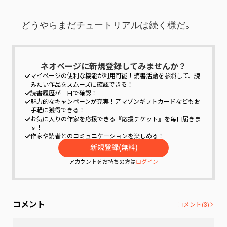
　どうやらまだチュートリアルは続く様だ。
ネオページに新規登録してみませんか？
マイページの便利な機能が利用可能！
読書活動を参照して、読
みたい作品をスムーズに確認できる！
読書履歴が一目で確認！
魅力的なキャンペーンが充実！
アマゾンギフトカードなどもお
手軽に獲得できる！
お気に入りの作家を応援できる『応援チケット』を毎日届きま
す！
作家や読者とのコミュニケーションを楽しめる！
アカウントをお持ちの方は
ログイン
コメント
コメント(
3
)