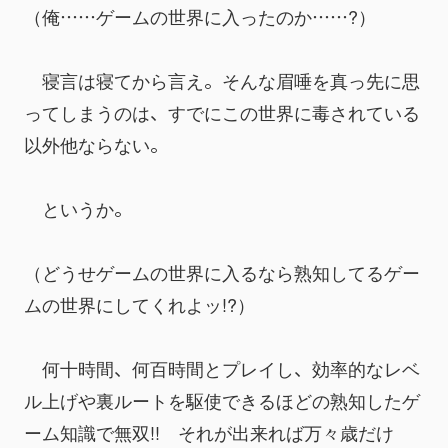
（俺……ゲームの世界に入ったのか……?）
　寝言は寝てから言え。そんな眉唾を真っ先に思
ってしまうのは、すでにこの世界に毒されている
以外他ならない。
　というか。
（どうせゲームの世界に入るなら熟知してるゲー
ムの世界にしてくれよッ!?）
　何十時間、何百時間とプレイし、効率的なレベ
ル上げや裏ルートを駆使できるほどの熟知したゲ
ーム知識で無双!!　それが出来れば万々歳だけ