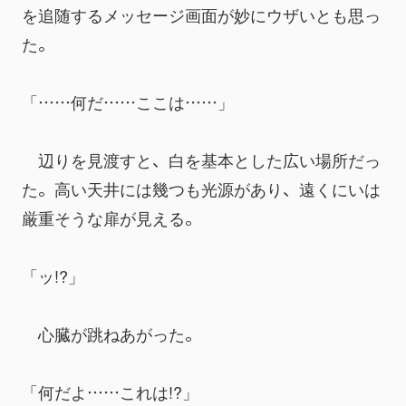
を追随するメッセージ画面が妙にウザいとも思っ
た。
「……何だ……ここは……」
　辺りを見渡すと、白を基本とした広い場所だっ
た。高い天井には幾つも光源があり、遠くにいは
厳重そうな扉が見える。
「ッ!?」
　心臓が跳ねあがった。
「何だよ……これは!?」