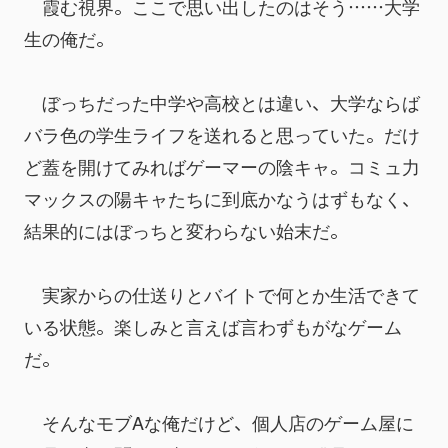
　霞む視界。ここで思い出したのはそう……大学
生の俺だ。
　ぼっちだった中学や高校とは違い、大学ならば
バラ色の学生ライフを送れると思っていた。だけ
ど蓋を開けてみればゲーマーの陰キャ。コミュ力
マックスの陽キャたちに到底かなうはずもなく、
結果的にはぼっちと変わらない始末だ。
　実家からの仕送りとバイトで何とか生活できて
いる状態。楽しみと言えば言わずもがなゲーム
だ。
　そんなモブAな俺だけど、個人店のゲーム屋に