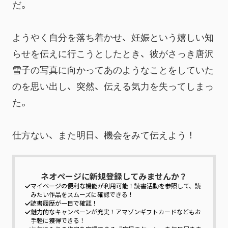
だ。
ようやく自分を落ち着かせ、妊娠という嬉しい知
らせを伝えに行こうとしたとき、彼がさっき唐沢
雪子の写真に向かってあのようなことをしていた
のを思い出し、突然、伝える気力を失ってしまっ
た。
仕方ない、また明日、機会をみて伝えよう！
ネオページに新規登録してみませんか？
マイページの便利な機能が利用可能！
読書活動を参照して、読
みたい作品をスムーズに確認できる！
読書履歴が一目で確認！
魅力的なキャンペーンが充実！
アマゾンギフトカードなどもお
手軽に獲得できる！