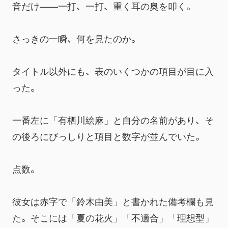
音だけ——一打、一打、重く耳の奥を叩く。
さっきの一瞬、何を見たのか。
タイトル以外にも、表のいくつかの項目が目に入
った。
一番左に「有栖川絵麻」と自分の名前があり、そ
の後ろにびっしりと項目と数字が並んでいた。
点数。
彼女は赤字で「鈴木由美」と書かれた備考欄も見
た。そこには「夏の花火」「不適合」「理想型」