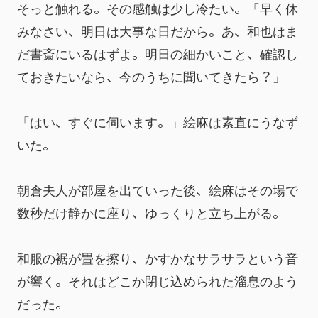
そっと触れる。その感触は少し冷たい。「早く休
みなさい、明日は大事な日だから。あ、和也はま
だ書斎にいるはずよ。明日の細かいこと、確認し
ておきたいなら、今のうちに聞いてきたら？」
「はい、すぐに伺います。」絵麻は素直にうなず
いた。
朝倉夫人が部屋を出ていった後、絵麻はその場で
数秒だけ静かに座り、ゆっくりと立ち上がる。
和服の裾が畳を擦り、かすかなサラサラという音
が響く。それはどこか閉じ込められた溜息のよう
だった。