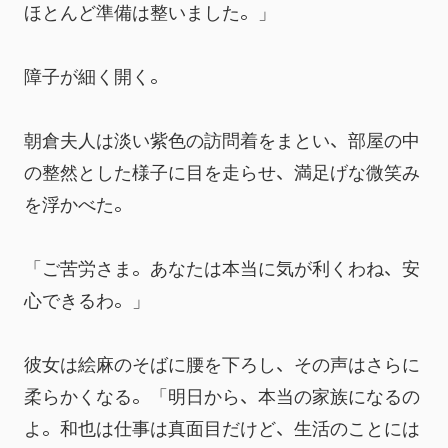
ほとんど準備は整いました。」
障子が細く開く。
朝倉夫人は淡い紫色の訪問着をまとい、部屋の中
の整然とした様子に目を走らせ、満足げな微笑み
を浮かべた。
「ご苦労さま。あなたは本当に気が利くわね、安
心できるわ。」
彼女は絵麻のそばに腰を下ろし、その声はさらに
柔らかくなる。「明日から、本当の家族になるの
よ。和也は仕事は真面目だけど、生活のことには