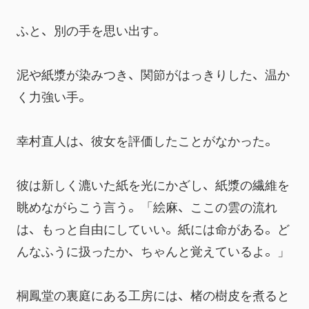
ふと、別の手を思い出す。
泥や紙漿が染みつき、関節がはっきりした、温か
く力強い手。
幸村直人は、彼女を評価したことがなかった。
彼は新しく漉いた紙を光にかざし、紙漿の繊維を
眺めながらこう言う。「絵麻、ここの雲の流れ
は、もっと自由にしていい。紙には命がある。ど
んなふうに扱ったか、ちゃんと覚えているよ。」
桐鳳堂の裏庭にある工房には、楮の樹皮を煮ると