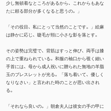
少し無頓着なところがあるから、これからもあな
たに頼る部分が多くなると思うの。」
「その役目、私にとって当然のことです。」絵麻
は静かに応じ、睫毛が頬に小さな影を落とす。
その姿勢は完璧で、背筋はすっと伸び、両手は膝
の上で重ねられている。和服の袖口から覗く細い
手首には、母から成人祝いに贈られた無地の羊脂
玉のブレスレットが光る。「落ち着いて、優しく
なりなさい」と言われた時のことが思い出され
る。
「それなら良いの。」朝倉夫人は彼女の手の甲に