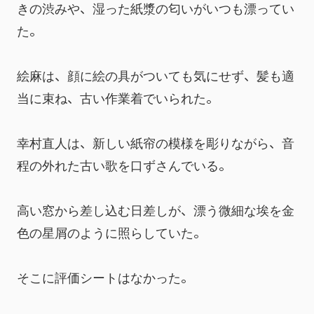
きの渋みや、湿った紙漿の匂いがいつも漂ってい
た。
絵麻は、顔に絵の具がついても気にせず、髪も適
当に束ね、古い作業着でいられた。
幸村直人は、新しい紙帘の模様を彫りながら、音
程の外れた古い歌を口ずさんでいる。
高い窓から差し込む日差しが、漂う微細な埃を金
色の星屑のように照らしていた。
そこに評価シートはなかった。