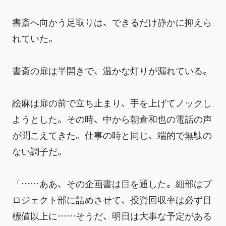
書斎へ向かう足取りは、できるだけ静かに抑えら
れていた。
書斎の扉は半開きで、温かな灯りが漏れている。
絵麻は扉の前で立ち止まり、手を上げてノックし
ようとした。その時、中から朝倉和也の電話の声
が聞こえてきた。仕事の時と同じ、端的で無駄の
ない調子だ。
「……ああ、その企画書は目を通した。細部はプ
ロジェクト部に詰めさせて、投資回収率は必ず目
標値以上に……そうだ、明日は大事な予定がある