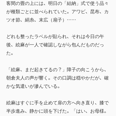
客間の畳の上には、明日の「結納」式で使う品々
が種類ごとに並べられていた。アワビ、昆布、カ
ツオ節、絹糸、末広（扇子）……
どれも整ったラベルが貼られ、それは今日の午
後、絵麻が一人で確認しながら包んだものだっ
た。
「絵麻、まだ起きてるの？」障子の向こうから、
朝倉夫人の声が響く。その口調は穏やかだが、確
かな気遣いが滲んでいる。
絵麻はすぐに手を止めて扉の方へ向き直り、膝で
半歩進み、静かに頭を下げた。「はい、お母様。