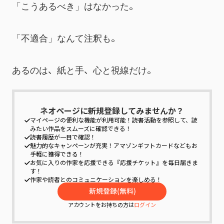
「こうあるべき」はなかった。
「不適合」なんて注釈も。
あるのは、紙と手、心と視線だけ。
ネオページに新規登録してみませんか？
マイページの便利な機能が利用可能！
読書活動を参照して、読
みたい作品をスムーズに確認できる！
読書履歴が一目で確認！
魅力的なキャンペーンが充実！
アマゾンギフトカードなどもお
手軽に獲得できる！
お気に入りの作家を応援できる『応援チケット』を毎日届きま
す！
作家や読者とのコミュニケーションを楽しめる！
アカウントをお持ちの方は
ログイン