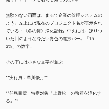
無駄のない画面は、まるで企業の管理システムの
よう。左上には現在のプロジェクト名が表示され
ている：《冬の鐘》浄化記録。中央には、凍りつ
いた川のような冷たい青色の進捗バー。「15.
3%」の数字。
その下には小さな文字が並ぶ：
**実行員：早川優月**
**任務目標：特定対象「上野松」の執着を浄化す
る。**