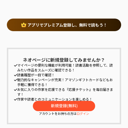
をしっかり確保できる。
アプリでプレミアム登録し、無料で読もう！
ネオページに新規登録してみませんか？
マイページの便利な機能が利用可能！
読書活動を参照して、読
みたい作品をスムーズに確認できる！
読書履歴が一目で確認！
魅力的なキャンペーンが充実！
アマゾンギフトカードなどもお
手軽に獲得できる！
お気に入りの作家を応援できる『応援チケット』を毎日届きま
す！
作家や読者とのコミュニケーションを楽しめる！
アカウントをお持ちの方は
ログイン