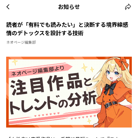
お知らせ
読者が「有料でも読みたい」と決断する境界線――感
情のデトックスを設計する技術
ネオページ編集部