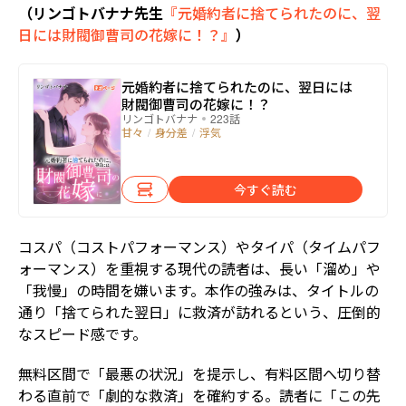
（リンゴトバナナ先生
『元婚約者に捨てられたのに、翌
日には財閥御曹司の花嫁に！？』
）
元婚約者に捨てられたのに、翌日には
財閥御曹司の花嫁に！？
リンゴトバナナ
223話
甘々
/
身分差
/
浮気
今すぐ読む
コスパ（コストパフォーマンス）やタイパ（タイムパフ
ォーマンス）を重視する現代の読者は、長い「溜め」や
「我慢」の時間を嫌います。本作の強みは、タイトルの
通り「捨てられた翌日」に救済が訪れるという、圧倒的
なスピード感です。
無料区間で「最悪の状況」を提示し、有料区間へ切り替
わる直前で「劇的な救済」を確約する。読者に「この先