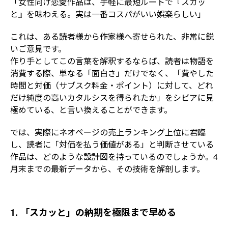
「女性向け恋愛作品は、手軽に最短ルートで『スカッ
と』を味わえる。実は一番コスパがいい娯楽らしい」
これは、ある読者様から作家様へ寄せられた、非常に鋭
いご意見です。
作り手としてこの言葉を解釈するならば、読者は物語を
消費する際、単なる「面白さ」だけでなく、「費やした
時間と対価（サブスク料金・ポイント）に対して、どれ
だけ純度の高いカタルシスを得られたか」をシビアに見
極めている、と言い換えることができます。
では、実際にネオページの売上ランキング上位に君臨
し、読者に「対価を払う価値がある」と判断させている
作品は、どのような設計図を持っているのでしょうか。4
月末までの最新データから、その技術を解剖します。
1. 「スカッと」の納期を極限まで早める