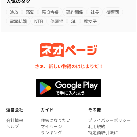
人気のタグ
追放
溺愛
悪役令嬢
契約関係
社長
御曹司
電撃結婚
NTR
修羅場
GL
腐女子
運営会社
ガイド
その他
会社情報
作家になりたい
プライバシーポリシー
ヘルプ
マイページ
利用規約
ランキング
特定商取引法に