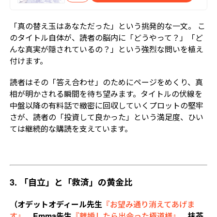
「真の替え玉はあなただった」という挑発的な一文。 こ
のタイトル自体が、読者の脳内に「どうやって？」「ど
んな真実が隠されているの？」という強烈な問いを植え
付けます。
読者はその「答え合わせ」のためにページをめくり、真
相が明かされる瞬間を待ち望みます。タイトルの伏線を
中盤以降の有料話で緻密に回収していくプロットの堅牢
さが、読者の「投資して良かった」という満足度、ひい
ては継続的な購読を支えています。
3. 「自立」と「救済」の黄金比
（オデットオディール先生
『お望み通り消えてあげま
す』
、
Emma先生
『離婚したら出会った極道様』
、
抹茶