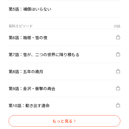
ャンスをくれないか」。
第5話：補償はいらない
有料エピソード
25
話
第6話：箱根・雪の夜
第7話：雪が、二つの世界に降り積もる
第8話：五年の歳月
第9話：金沢・衝撃の再会
第10話：動き出す運命
もっと見る