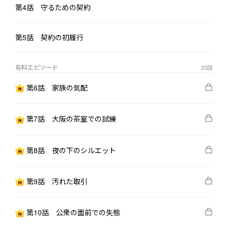
第4話 守るための契約
第5話 契約の初履行
有料エピソード
25
話
第6話 家族の気配
第7話 大阪の茶室での試練
第8話 夜の下のシルエット
第9話 汚れた取引
第10話 公衆の面前での失態