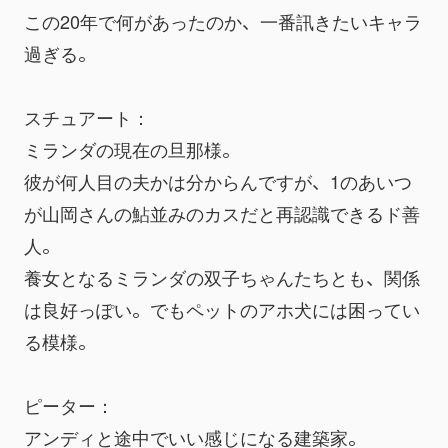
この20年で何があったのか、一番訊きたいキャラ
過ぎる。
スチュアート：
ミランダの現在の旦那様。
彼が何人目の夫かは分からんですが、1のあいつ
が山岡さんの鮎並みのカスだと再認識できるド善
人。
養女となるミランダの双子ちゃんたちとも、関係
は良好っぽい。でもペットのアホ犬には困ってい
る模様。
ピーター：
アンディと途中でいい感じになる建築家。