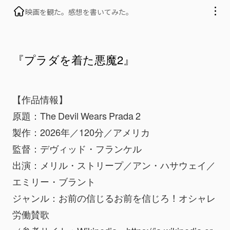
映画を観た。感想を書いてみた。
『プラダを着た悪魔2』
【作品情報】
原題：The Devil Wears Prada 2
製作：2026年／120分／アメリカ
監督：デヴィッド・フランケル
出演：メリル・ストリープ／アン・ハサウェイ／
エミリー・ブラント
ジャンル：お前の信じるお前を信じろ！オシャレ
労働賛歌