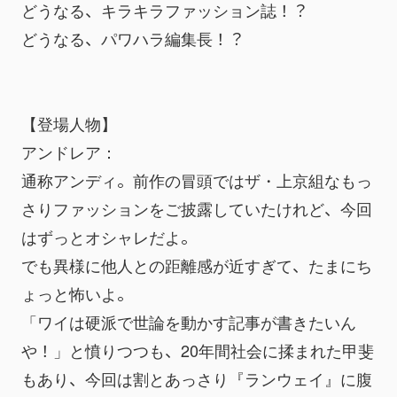
どうなる、キラキラファッション誌！？
どうなる、パワハラ編集長！？
【登場人物】
アンドレア：
通称アンディ。前作の冒頭ではザ・上京組なもっ
さりファッションをご披露していたけれど、今回
はずっとオシャレだよ。
でも異様に他人との距離感が近すぎて、たまにち
ょっと怖いよ。
「ワイは硬派で世論を動かす記事が書きたいん
や！」と憤りつつも、20年間社会に揉まれた甲斐
もあり、今回は割とあっさり『ランウェイ』に腹