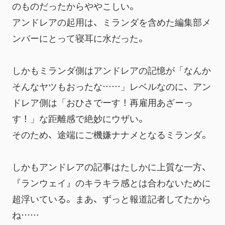
のものだったからややこしい。
アンドレアの起用は、ミランダを含めた編集部メ
ンバーにとって寝耳に水だった。
しかもミランダ側はアンドレアの記憶が「なんか
そんなヤツもおったな……」レベルなのに、アン
ドレア側は「おひさでーす！再雇用あざーっ
す！」な距離感で絶妙にウザい。
そのため、途端にご機嫌ナナメとなるミランダ。
しかもアンドレアの記事はたしかに上質な一方、
『ランウェイ』のキラキラ感とは合わないために
超浮いている。まあ、ずっと報道記者してたから
ね……