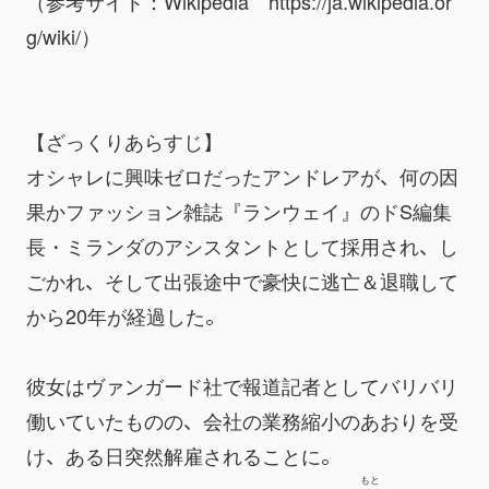
（参考サイト：Wikipedia　https://ja.wikipedia.or
g/wiki/）
【ざっくりあらすじ】
オシャレに興味ゼロだったアンドレアが、何の因
果かファッション雑誌『ランウェイ』のドS編集
長・ミランダのアシスタントとして採用され、し
ごかれ、そして出張途中で豪快に逃亡＆退職して
から20年が経過した。
彼女はヴァンガード社で報道記者としてバリバリ
働いていたものの、会社の業務縮小のあおりを受
け、ある日突然解雇されることに。
もと