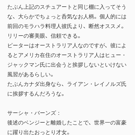
たぶん上記のスチュアートと同じ棚に入ってそう
な、大らかでちょっと呑気なお人柄。個人的には
前回のモラハラ料理人彼氏より、断然オススメ。
リリーの審美眼、信頼できる。
ピーターはオーストラリア人なのですが、彼によ
るとアメリカ在住のオーストラリア人はヒュー・
ジャックマン氏に出会うと挨拶しないといけない
風習があるらしい。
たぶんカナダ出身なら、ライアン・レイノルズ氏
に挨拶するんだろうな。
サーシャ・バーンズ：
後述のベンジーと離婚したことで、世界一の富豪
に躍り出たおっとり才女。