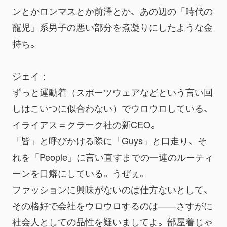
ンとかロンマスとか前澤とか、あの辺の「時代の
寵児」系男子の悪い部分を煮凝りにしたような金
持ち。
ジェイ：
ずっと運動着（スポーツウェアなどという言い回
しはこいつに似合わない）でウロウロしている、
イライアス＝クラーク社の新CEO。
「皆」と呼びかける際に「Guys」と口走り、そ
れを「People」に言い直すまでの一連のルーティ
ーンを口癖にしている。うぜぇ。
ファッションに興味がないのは仕方ないとして、
その格好で会社をウロウロするのは――さすがに
社会人としての品性を疑いましてよ。部屋着じゃ