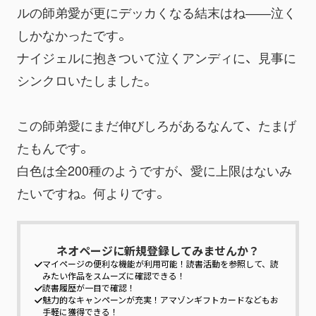
ルの師弟愛が更にデッカくなる結末はね――泣く
しかなかったです。
ナイジェルに抱きついて泣くアンディに、見事に
シンクロいたしました。
この師弟愛にまだ伸びしろがあるなんて、たまげ
たもんです。
白色は全200種のようですが、愛に上限はないみ
たいですね。何よりです。
ネオページに新規登録してみませんか？
マイページの便利な機能が利用可能！
読書活動を参照して、読
みたい作品をスムーズに確認できる！
読書履歴が一目で確認！
魅力的なキャンペーンが充実！
アマゾンギフトカードなどもお
手軽に獲得できる！