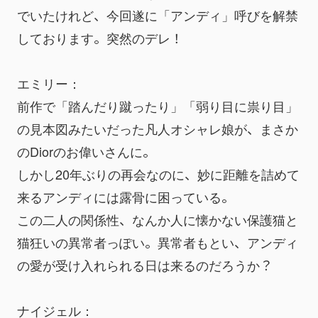
でいたけれど、今回遂に「アンディ」呼びを解禁
しております。突然のデレ！
エミリー：
前作で「踏んだり蹴ったり」「弱り目に祟り目」
の見本図みたいだった凡人オシャレ娘が、まさか
のDiorのお偉いさんに。
しかし20年ぶりの再会なのに、妙に距離を詰めて
来るアンディには露骨に困っている。
この二人の関係性、なんか人に懐かない保護猫と
猫狂いの異常者っぽい。異常者もとい、アンディ
の愛が受け入れられる日は来るのだろうか？
ナイジェル：