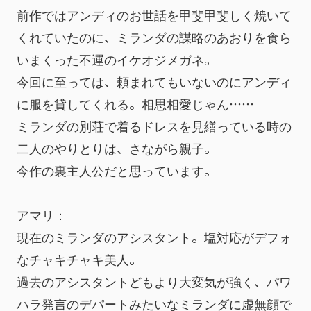
前作ではアンディのお世話を甲斐甲斐しく焼いて
くれていたのに、ミランダの謀略のあおりを食ら
いまくった不運のイケオジメガネ。
今回に至っては、頼まれてもいないのにアンディ
に服を貸してくれる。相思相愛じゃん……
ミランダの別荘で着るドレスを見繕っている時の
二人のやりとりは、さながら親子。
今作の裏主人公だと思っています。
アマリ：
現在のミランダのアシスタント。塩対応がデフォ
なチャキチャキ美人。
過去のアシスタントどもより大変気が強く、パワ
ハラ発言のデパートみたいなミランダに虚無顔で