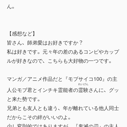
ん。
【感想など】
皆さん、師弟愛はお好きですか？
私は好きです。元々年の差のあるコンビやカップ
ルが好きなので、こちらも大好物の一つです。
マンガ／アニメ作品だと『モブサイコ100』の主
れいげん
人公モブ君とインチキ霊能者の
霊験
さんに、グッ
と来た勢です。
兄弟とも友人とも違う、年が離れている他人同士
だからこその絆がいいのよ。
少し変則的ではありますが、『鬼滅の刃』の主人