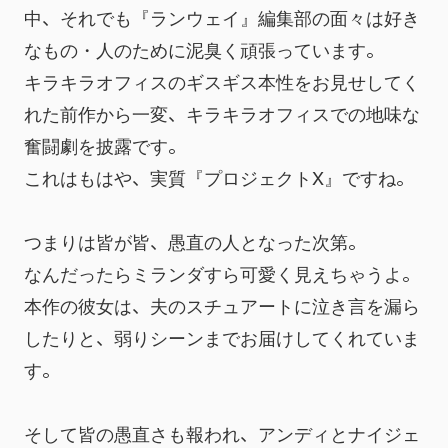
中、それでも『ランウェイ』編集部の面々は好き
なもの・人のために泥臭く頑張っています。
キラキラオフィスのギスギス本性をお見せしてく
れた前作から一変、キラキラオフィスでの地味な
奮闘劇を披露です。
これはもはや、実質『プロジェクトX』ですね。
つまりは皆が皆、愚直の人となった次第。
なんだったらミランダすら可愛く見えちゃうよ。
本作の彼女は、夫のスチュアートに泣き言を漏ら
したりと、弱りシーンまでお届けしてくれていま
す。
そして皆の愚直さも報われ、アンディとナイジェ