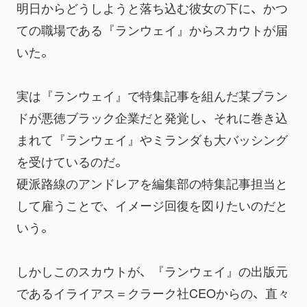
明日からどうしようと落ち込む彼女の
下
に、かつ
ての職場である『ランウェイ』からスカウトが届
いた。
実は『ランウェイ』で特集記事を組んだ某ブラン
ドが悪徳ブラック企業だと発覚し、それに巻き込
まれて『ランウェイ』やミランダも大バッシング
を受けているのだ。
硬派路線のアンドレアを編集部の特集記事担当と
して雇うことで、イメージ回復を図りたいのだと
いう。
しかしこのスカウトが、『ランウェイ』の出版元
であるイライアス＝クラーク社CEOからの、直々