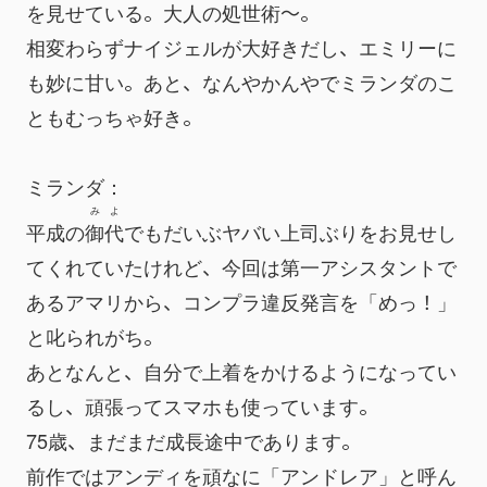
を見せている。大人の処世術～。
相変わらずナイジェルが大好きだし、エミリーに
も妙に甘い。あと、なんやかんやでミランダのこ
ともむっちゃ好き。
ミランダ：
みよ
平成の
御代
でもだいぶヤバい上司ぶりをお見せし
てくれていたけれど、今回は第一アシスタントで
あるアマリから、コンプラ違反発言を「めっ！」
と叱られがち。
あとなんと、自分で上着をかけるようになってい
るし、頑張ってスマホも使っています。
75歳、まだまだ成長途中であります。
前作ではアンディを頑なに「アンドレア」と呼ん