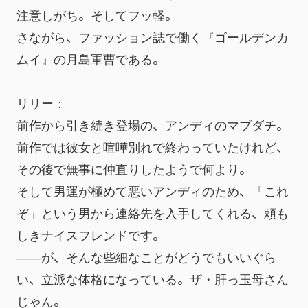
注意しがち。そしてフッ軽。
さながら、ファッション誌で働く『ゴールデンカ
ムイ』の月島軍曹である。
リリー：
前作から引き続き登場の、アンディのマブダチ。
前作では彼女と喧嘩別れで終わっていたけれど、
その後で無事に仲直りしたようで何より。
そして男運が極めて悪いアンディのため、「これ
ぞ」という男から連絡先を入手してくれる、頼も
しきナイスフレンドです。
――が、そんな些細なことがどうでもいいぐら
い、立派な体格になっている。ザ・肝っ玉母さん
じゃん。