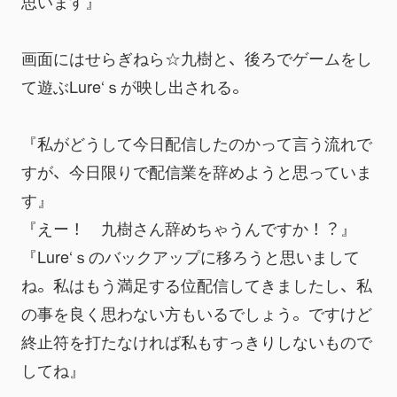
思います』
画面にはせらぎねら☆九樹と、後ろでゲームをし
て遊ぶLure‘ｓが映し出される。
『私がどうして今日配信したのかって言う流れで
すが、今日限りで配信業を辞めようと思っていま
す』
『えー！　九樹さん辞めちゃうんですか！？』
『Lure‘ｓのバックアップに移ろうと思いまして
ね。私はもう満足する位配信してきましたし、私
の事を良く思わない方もいるでしょう。ですけど
終止符を打たなければ私もすっきりしないもので
してね』