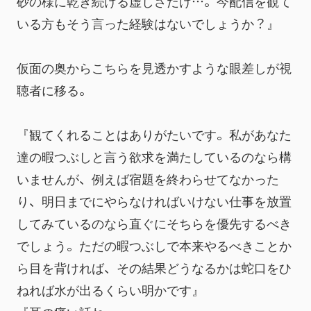
砂の様に乾き続ける虚しさだけ…。今配信を観て
いる方もそう言った経験はないでしょうか？』
仮面の奥からこちらを見透かすような眼差しが視
聴者に移る。
『観てくれることはありがたいです。私があなた
達の暇つぶしと言う欲求を満たしているのなら構
いませんが、例えば宿題を終わらせてなかった
り、明日までにやらなければいけない仕事を放置
してみているのなら直ぐにそちらを優先するべき
でしょう。ただの暇つぶしで本来やるべきことか
ら目を背ければ、その結果どうなるかは蛇口をひ
ねれば水が出るくらい明かです』