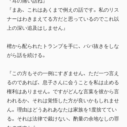
『耳の痛い話ね』
『まあ、これはあくまで例えの話です。私のリス
ナーはわきまえてる方だと思っているのでこれ以
上の深い追及はしません』
樒から配られたトランプを手に、ババ抜きをしな
がら話を続ける。
『この方もその一例にすぎません、ただ一つ言え
るのであれば、息子さんに会うことを私は止める
権利はありません。ですがどんな言葉を彼から言
われるか、それは覚悟した方が良いかもしれませ
ん。理由はどうあれあなたは家族を1度捨ててい
る。それは法律で裁けない、酌量の余地なしの罪