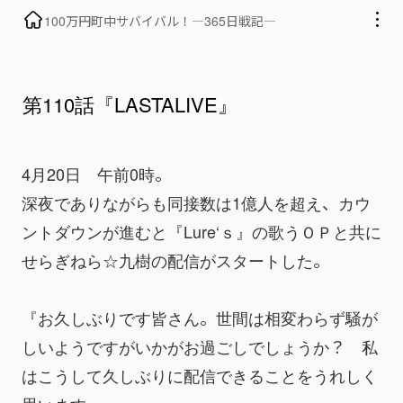
100万円町中サバイバル！―365日戦記―
第110話『LASTALIVE』
4月20日　午前0時。
深夜でありながらも同接数は1億人を超え、カウ
ントダウンが進むと『Lure‘ｓ』の歌うＯＰと共に
せらぎねら☆九樹の配信がスタートした。
『お久しぶりです皆さん。世間は相変わらず騒が
しいようですがいかがお過ごしでしょうか？　私
はこうして久しぶりに配信できることをうれしく