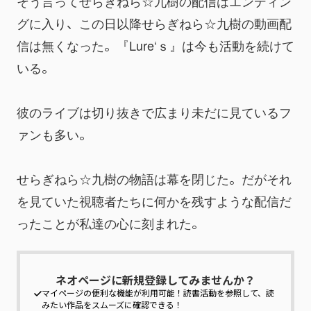
そう言ってせらぎねら☆九樹の配信はエンディン
グに入り、この日以降せらぎねら☆九樹の動画配
信は無くなった。『Lure‘ｓ』は今も活動を続けて
いる。
彼のライブは切り抜きで広まり未だに見ているフ
ァンも多い。
せらぎねら☆九樹の物語は幕を閉じた。だがそれ
を見ていた視聴者たちに何かを残すような配信だ
ったことが私達の心に刻まれた。
ネオページに新規登録してみませんか？
マイページの便利な機能が利用可能！
読書活動を参照して、読
みたい作品をスムーズに確認できる！