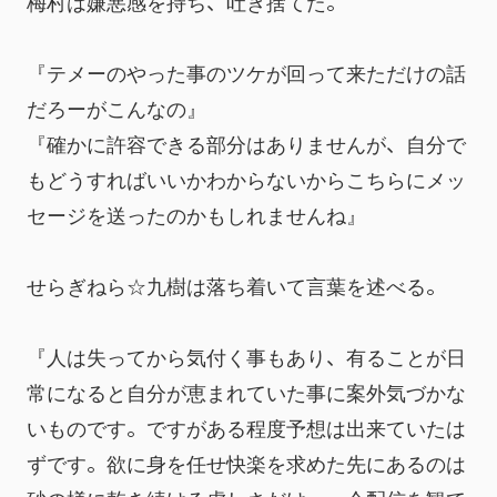
梅村は嫌悪感を持ち、吐き捨てた。
『テメーのやった事のツケが回って来ただけの話
だろーがこんなの』
『確かに許容できる部分はありませんが、自分で
もどうすればいいかわからないからこちらにメッ
セージを送ったのかもしれませんね』
せらぎねら☆九樹は落ち着いて言葉を述べる。
『人は失ってから気付く事もあり、有ることが日
常になると自分が恵まれていた事に案外気づかな
いものです。ですがある程度予想は出来ていたは
ずです。欲に身を任せ快楽を求めた先にあるのは