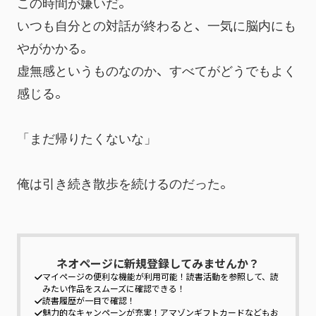
この時間が嫌いだ。
いつも自分との対話が終わると、一気に脳内にも
やがかかる。
虚無感というものなのか、すべてがどうでもよく
感じる。
「まだ帰りたくないな」
俺は引き続き散歩を続けるのだった。
ネオページに新規登録してみませんか？
マイページの便利な機能が利用可能！
読書活動を参照して、読
みたい作品をスムーズに確認できる！
読書履歴が一目で確認！
魅力的なキャンペーンが充実！
アマゾンギフトカードなどもお