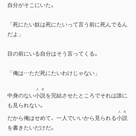
自
分
がそこにいた。
「死にたい奴は死にたいって言う前に死んでるん
だよ」
目の前にいる自分はそう言ってくる。
「俺は…ただ死にたいわけじゃない」
人生
中身のない
小説
を完結させたところでそれは誰に
も見られない。
人生
だから俺はせめて、一人でいいから見られる
小説
を書きたいだけだ。