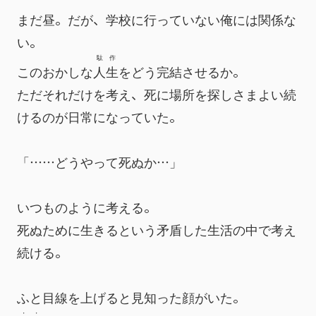
まだ昼。だが、学校に行っていない俺には関係な
い。
駄作
このおかしな
人生
をどう完結させるか。
ただそれだけを考え、死に場所を探しさまよい続
けるのが日常になっていた。
「……どうやって死ぬか…」
いつものように考える。
死ぬために生きるという矛盾した生活の中で考え
続ける。
ふと目線を上げると見知った顔がいた。
・
・