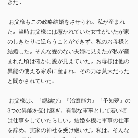
きた。
 お父様もこの政略結婚をさせられ、私が産まれ
た。当時お父様には惹かれていた女性がいたが家
のしきたりに逆らうことができず、私のお母様と
結婚した。そんな愛のない夫婦に見えたが私が産
まれた頃は確かに愛が見えていた。お母様は他の
異能の使える家系に産まれ、その力は莫大だった
と聞かされていた。
 お父様は、『縁結び』『治癒能力』『予知夢』の
3つの異能を受け継ぎ、有能な軍事として若い頃
は仕事をしていたらしい。結婚を機に軍事の仕事
を辞め、実家の神社を受け継いだ。私は、そんな