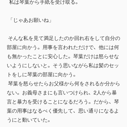
  私は琴葉から手紙を受け取る。
 「じゃあお願いね」
 そんな私を見て満足したのか回れ右をして自分の
部屋に向かう。用事を言われただけで、他には何
も無かったことに安心した。琴葉だけは怒らせな
いようにしないと。そう思いながら私は髪のセッ
トをしに琴葉の部屋に向かう。
 琴葉を怒らせたらお父様から何をされるか分から
ない。お義母さまにも言いつけられ、2人から暴
言と暴力を受けることになるだろう。だから、琴
葉の用事はなるべく優先して、思い通りになるよ
うにと動いていた。