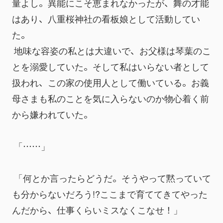
量よし。異能にこそ恵まれなかったが、舞の才能
はあり、八重桜神社の看板娘として活動してい
た。
 地味な容姿の私とは大違いで、お父様は琴葉のこ
とを溺愛していた。そして私はいらない者として
扱われ、この家の使用人として働いている。お義
母さまも私のことを気に入らないのか物心着く前
から嫌われていた。
 「……」
 「何とか言ったらどうだ。そうやって黙っていて
も分からないだろう!?ここまで育ててきてやった
んだから、仕事くらいミスなくこなせ！」