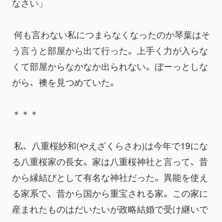
なさい」
 何も言わない私につまらなくなったのか琴葉はそ
う言うと部屋から出て行った。上手く力が入らな
くて部屋からなかなか出られない。ぼーっとしな
がら、襖を見つめていた。
＊＊＊
 私、八重桜紗和(やえざくらさわ)は今年で19にな
る八重桜家の長女。家は八重桜神社と言って、昔
から縁結びとして有名な神社だった。異能を使え
る家系で、昔から国から重宝される家。この家に
産まれたものはだいたいが政略結婚で受け継いで