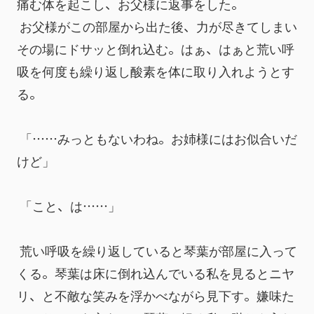
痛む体を起こし、お父様に返事をした。
 お父様がこの部屋から出た後、力が尽きてしまい
その場にドサッと倒れ込む。はぁ、はぁと荒い呼
吸を何度も繰り返し酸素を体に取り入れようとす
る。
 「……みっともないわね。お姉様にはお似合いだ
けど」
 「こと、は……」
 荒い呼吸を繰り返していると琴葉が部屋に入って
くる。琴葉は床に倒れ込んでいる私を見るとニヤ
リ、と不敵な笑みを浮かべながら見下す。嫌味た