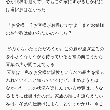
心が限界を迎えていてもこの家にすがるしか私に
は選択肢はなかった。
 「お父様ー？お客様がお呼びですよ。まだお姉様
のお説教は終わらないのかしら？」
 どのくらいたっただろうか。この嵐が過ぎ去るの
を小さくなりながら待っていると襖の向こうから
琴葉の声が聞こえてくる。
 琴葉は、私がお父様に説教という名の暴力を振る
われていること知っているけど、止めようとはし
なかった。この状況を楽しんでいる琴葉はこうな
るように仕掛けたのだ。家族の誰にも逆らえない
私は、琴葉の仕掛けにまんまと引っかかり、今こ