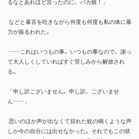
るなとあれほど言ったのに、バカ娘！」
 などと暴言を吐きながら何度も何度も私の体に暴
力が振るわれた。
 ……これはいつもの事。いつもの事なので、謝っ
て大人しくしていればすぐ苦しみから解放され
る。
「申し訳ございません。申し訳、ございませ
ん……」
 思いのほか声が出なくて掠れた蚊の鳴くような声
しか今の自分には出せなかった。それでもこの状