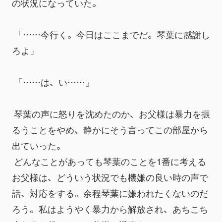
の状況になっていた。
 「……今行く。今日はここまでだ。琴葉に感謝し
ろよ」
 「……は、い……」
 琴葉の声に怒りを沈めたのか、お父様は暴力を振
るうことをやめ、静かにそう言ってこの部屋から
出ていった。
 どんなことがあっても琴葉のことを1番に考える
お父様は、どういう状況でも機嫌の良い時の声で
話、対応をする。余程琴葉に嫌われたくないのだ
ろう。私はようやく暴力から解放され、あちこち