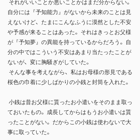
 それがいいことか悪いことかはまだ分からない。
自分には『予知能力』がないから未来のことは見
えないけど、たまにこんなふうに漠然とした不安
や予感が来ることはあった。それはきっとお父様
が『予知夢』の異能を持っているからだろう。自
分の中ではこういう不安はあまり当たったことが
ないが、変に胸騒ぎがしていた。
 そんな事を考えながら、私はお母様の形見である
桜色の巾着に少しばかりの小銭と封筒を入れた。
 小銭は昔お父様に貰ったお小遣いをそのまま取っ
ておいたもの。成長してからはもうお小遣いは貰
ったことがない。だからこの小銭は使わないで大
事に取っていた。