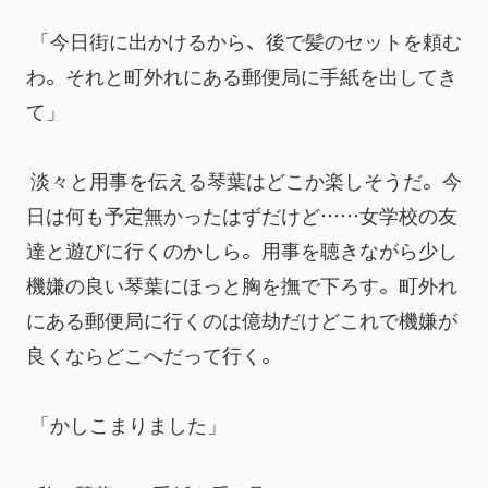
 「今日街に出かけるから、後で髪のセットを頼む
わ。それと町外れにある郵便局に手紙を出してき
て」
 淡々と用事を伝える琴葉はどこか楽しそうだ。今
日は何も予定無かったはずだけど……女学校の友
達と遊びに行くのかしら。用事を聴きながら少し
機嫌の良い琴葉にほっと胸を撫で下ろす。町外れ
にある郵便局に行くのは億劫だけどこれで機嫌が
良くならどこへだって行く。
 「かしこまりました」