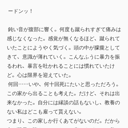
 ードンッ！
 鈍い音が腹部に響く。何度も蹴られすぎて痛みは
感じなくなった。感覚が無くなるほど、蹴られて
いたことにようやく気づく。頭の中が朦朧として
きて、意識が薄れていく。こんなふうに暴力を振
るわれ、暴言を吐かれることには慣れていたけ
ど。心は限界を迎えていた。
 何回……いや、何十回死にたいと思っただろう。
この家から出ることも考えた。だけど、それは出
来なかった。自分には縁談の話もないし、教養の
ない私はどこも雇って貰えない。
つまり、この家しか行くあてがないのだ。だから