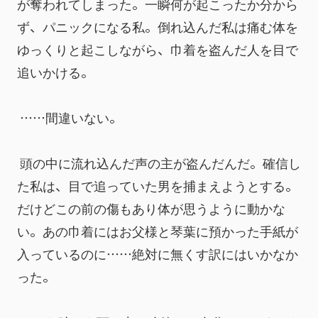
が奪われてしまった。一瞬何が起こったか分から
ず、パニックになる私。倒れ込んだ私は痛む体を
ゆっくりと起こしながら、巾着を盗んだ人を目で
追いかける。
 ……間違いない。
 頭の中に流れ込んだ声の主が盗んだんだ。確信し
た私は、目で追っていた男を捕まえようとする。
だけどこの前の傷もあり体が思うように動かな
い。あの巾着にはお父様と琴葉に預かった手紙が
入っているのに……絶対に無くす訳にはいかなか
った。