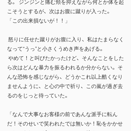
る。 ジンジンと痛む頬を抑えながら何とか体を起
こそうとするが、次はお腹に蹴りが入った。
「この出来損ないが！！」
 怒りに任せた蹴りがお腹に入り、私はたまらなく
なって“うっ”と小さくうめき声をあげる。
 やめて！と叫びたかったけど、そんなことをした
ら次はどんな暴力を振るわれるか分からない。そ
んな恐怖を感じながら、どうかこれ以上酷くなり
ませんように、と心の中で祈り、この嵐が過ぎ去
るのをじっと待っていた。
「なんで大事なお客様の前であんな派手に転ん
だ！そのせいで笑われたでは無いか！恥をかかせ