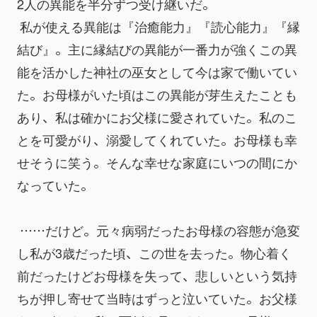
2人の異能を半分ずつ受け継いだ。
 私が使える異能は『治癒能力』『読心能力』『縁
結び』。主に縁結びの異能が一番力が強くこの異
能を活かした神社の巫女として今は家で働いてい
た。お母様がいた頃はこの異能が芽生えたことも
あり、私は確かにお父様に愛されていた。私のこ
とを可愛がり、溺愛してくれていた。お母様も幸
せそうに笑う。そんな幸せな家庭にいつの間にか
なっていた。
 ……だけど。元々病弱だったお母様の容態が急変
し私が3歳だった頃、この世を去った。物心着く
前だったけどお母様を失って、悲しいという気持
ちが押し寄せて当時はずっと泣いていた。お父様