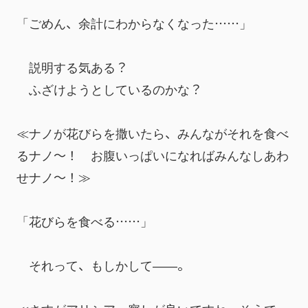
「ごめん、余計にわからなくなった……」
　説明する気ある？
　ふざけようとしているのかな？
≪ナノが花びらを撒いたら、みんながそれを食べ
るナノ～！　お腹いっぱいになればみんなしあわ
せナノ～！≫
「花びらを食べる……」
　それって、もしかして――。