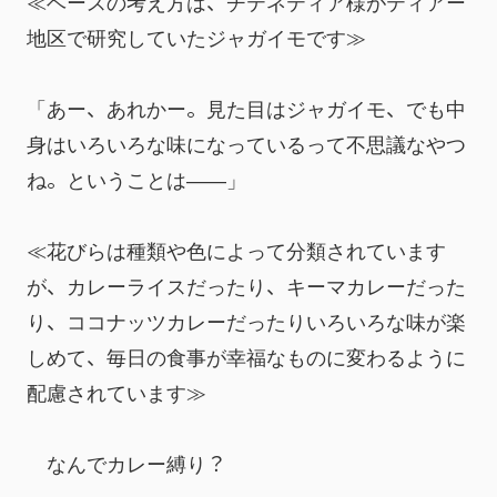
≪ベースの考え方は、チテネティア様がティアー
地区で研究していたジャガイモです≫
「あー、あれかー。見た目はジャガイモ、でも中
身はいろいろな味になっているって不思議なやつ
ね。ということは――」
≪花びらは種類や色によって分類されています
が、カレーライスだったり、キーマカレーだった
り、ココナッツカレーだったりいろいろな味が楽
しめて、毎日の食事が幸福なものに変わるように
配慮されています≫
　なんでカレー縛り？