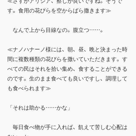
≪さすがアリシア、察しが良いですね。そうで
す。食用の花びらを空からばら撒きます≫
　なんで上から目線なの。腹立つ……。
≪ナノハナーノ様には、朝、昼、晩と決まった時
間に複数種類の花びらを撒いていただきます。す
べての民はそれを拾い集め、食することができる
のです。生のまま食べても良いですし、調理して
も食べられます≫
「それは助かる……かな」
　毎日食べ物が手に入れば、飢えて苦しむ心配は