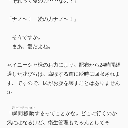
「それって愛の力……なの？」
「ナノ～！　愛の力ナノ～！」
　そうですか。
　まあ、愛だよね。
≪イニーシャ様のお力により、配布から24時間経
過した花びらは、腐敗する前に瞬時に回収されま
す。ですので、民がお腹を壊すことはありません
≫
テレポーテーション
「
瞬間移動
するってことかな。どこに行くのか
気にはなるけど、衛生管理もちゃんとしてそ