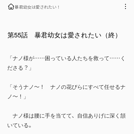
暴君幼女は愛されたい！
第55話 暴君幼女は愛されたい（終）
「ナノ様が……困っている人たちを救って……く
ださる？」
「そうナノ～！　ナノの花びらにすべて任せるナ
ノ～！」
　ナノ様は腰に手を当てて、自信ありげに深く頷
いている。