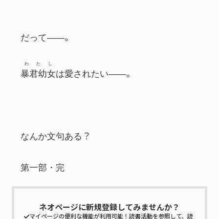
　だって――。
わたし
暴君幼女
は愛されたい――。
　なんか文句ある？
　第一部・完
ネオページに新規登録してみませんか？
マイページの便利な機能が利用可能！
読書活動を参照して、読