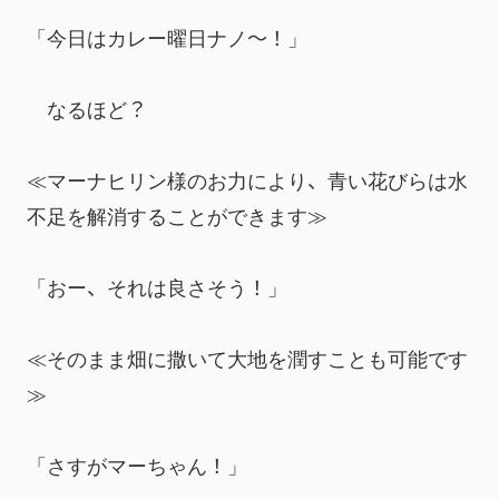
「今日はカレー曜日ナノ～！」
　なるほど？
≪マーナヒリン様のお力により、青い花びらは水
不足を解消することができます≫
「おー、それは良さそう！」
≪そのまま畑に撒いて大地を潤すことも可能です
≫
「さすがマーちゃん！」