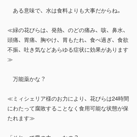
　ある意味で、水は食料よりも大事だからね。
≪緑の花びらは、発熱、のどの痛み、咳、鼻水、
頭痛、胃痛、胸やけ、胃もたれ、食べ過ぎ、食欲
不振、吐き気などあらゆる症状に効果があります
≫
　万能薬かな？
≪ミィシェリア様のお力により、花びらは24時間
にわたって腐敗することなく食用可能な状態が保
たれます≫