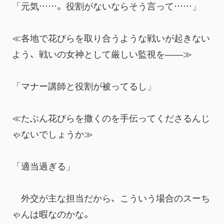
「元気……。役割がないならそう言って……」
≪各地で花びらを取り合うような戦いが起きない
よう、戦いの女神として厳しい監視を――≫
「マナー講師と役割が被ってるし」
≪たぶん花びらを撒くのを手伝ってくださるんじ
ゃないでしょうか≫
「適当過ぎる」
　外交が主な担当だから、こういう場合のスーち
ゃんは暇なのかな。