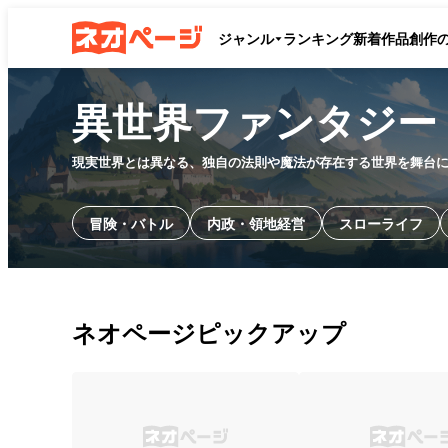
ジャンル
ランキング
新着作品
創作
異世界ファンタジー
現実世界とは異なる、独自の法則や魔法が存在する世界を舞台
冒険・バトル
内政・領地経営
スローライフ
ネオページピックアップ