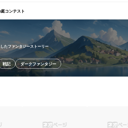
の庭
コンテスト
にしたファンタジーストーリー
戦記
ダークファンタジー