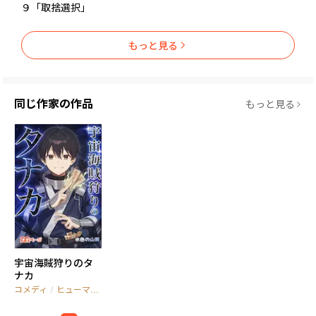
９「取捨選択」
もっと見る
同じ作家の作品
もっと見る
宇宙海賊狩りのタ
ナカ
コメディ
/
ヒューマンドラマ
/
スペースオペラ