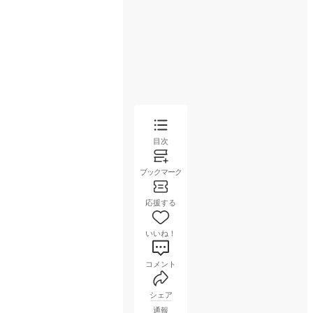
目次
ブックマーク
応援する
いいね！
コメント
シェア
通報