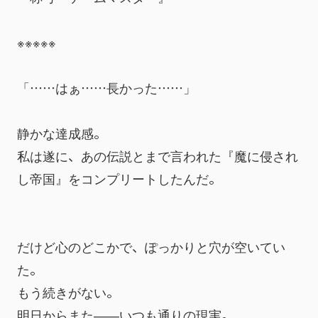
※※※※※
「……はぁ……長かった……」
静かな達成感。
私は遂に、あの伝説とまで言われた『魔に侵され
し帝国』をコンプリートしたんだ。
だけど心のどこかで、ぽっかりと穴が空いてい
た。
もう続きがない。
明日からまた――いつも通りの現実。