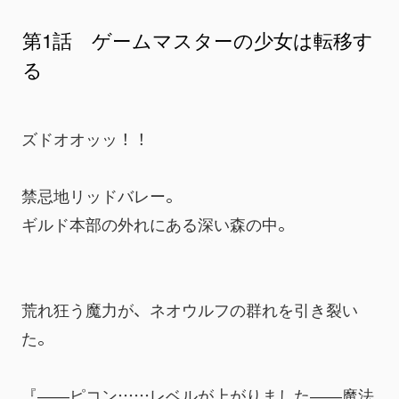
第1話 ゲームマスターの少女は転移す
る
ズドオオッッ！！
禁忌地リッドバレー。
ギルド本部の外れにある深い森の中。
荒れ狂う魔力が、ネオウルフの群れを引き裂い
た。
『――ピコン……レベルが上がりました――魔法