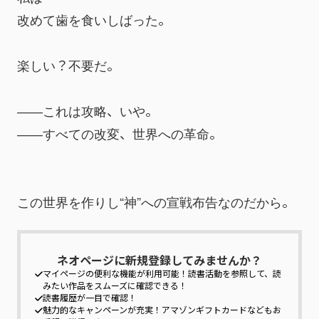
改めて歯を食いしばった。
楽しい？不要だ。
――これは攻略、いや。
――すべての改変、世界への革命。
この世界を作りし“神”への宣戦布告なのだから。
ネオページに新規登録してみませんか？
マイページの便利な機能が利用可能！
読書活動を参照して、読
みたい作品をスムーズに確認できる！
読書履歴が一目で確認！
魅力的なキャンペーンが充実！
アマゾンギフトカードなどもお