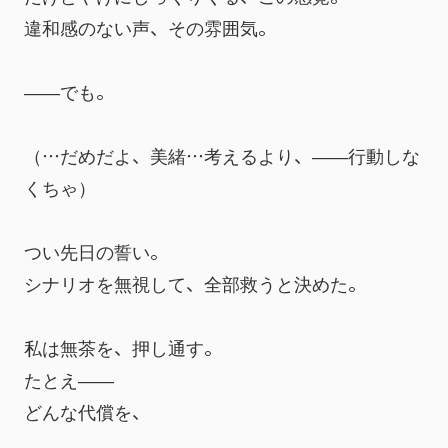
違和感のない声、その雰囲気。
――でも。
（…だめだよ、美緒…考えるより、――行動しな
くちゃ）
つい先日の誓い。
シナリオを無視して、全部救うと決めた。
私は無茶を、押し通す。
たとえ――
どんな代償を、