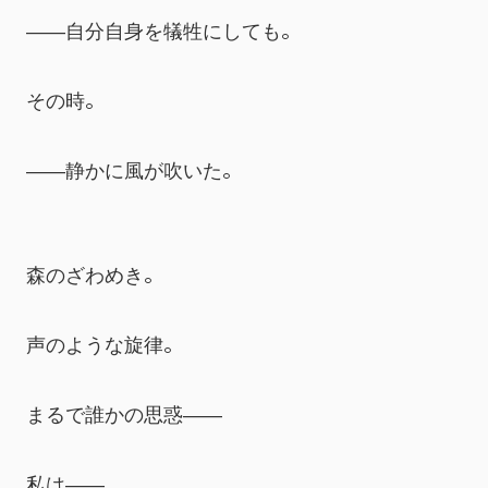
――自分自身を犠牲にしても。
その時。
――静かに風が吹いた。
森のざわめき。
声のような旋律。
まるで誰かの思惑――
私は――