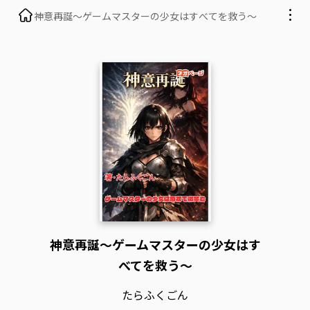
神意再誕～ゲームマスターの少女はすべてを救う～
神意再誕～ゲームマスターの少女はす
べてを救う～
たらふくごん