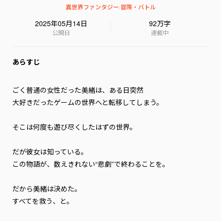
異世界ファンタジー
·
冒険・バトル
2025年05月14日
92万字
公開日
連載中
あらすじ
ごく普通の女性だった美緒は、ある日突然――

大好きだったゲームの世界へと転移してしまう。

そこは何度も遊び尽くしたはずの世界。

だが彼女は知っている。

この物語が、数えきれない“悲劇”で終わることを。

だから美緒は決めた。

――すべてを救う、と。
