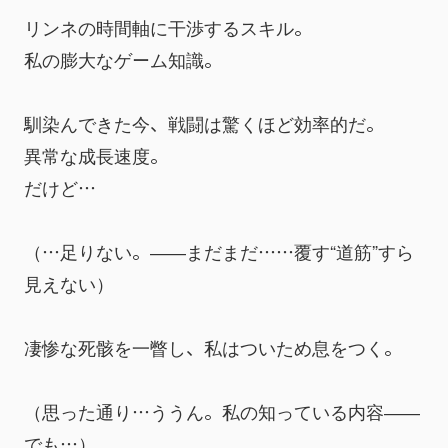
リンネの時間軸に干渉するスキル。
私の膨大なゲーム知識。
馴染んできた今、戦闘は驚くほど効率的だ。
異常な成長速度。
だけど…
（…足りない。――まだまだ……覆す“道筋”すら
見えない）
凄惨な死骸を一瞥し、私はついため息をつく。
（思った通り…ううん。私の知っている内容――
でも…）