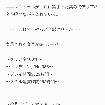
――レストールが、血に染まった笑みでアリアの
名を呼びながら倒れていく。
「……これで、やっと全部クリアか……」
表示された文字が眩しかった。
～クリア率100％～
～エンディングNo.086～
～プレイ時間3823時間～
～スチル鑑賞時間252時間～
～称号『ゲームマスター』～