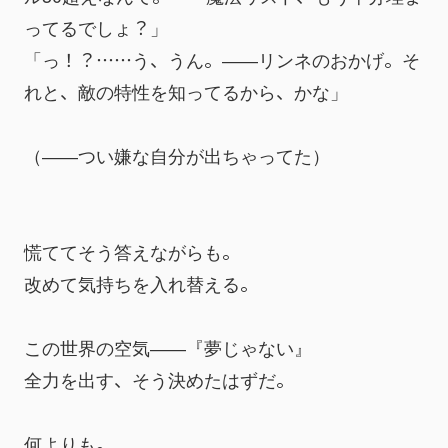
ってるでしょ？」
「っ！？……う、うん。――リンネのおかげ。そ
れと、敵の特性を知ってるから、かな」
（――つい嫌な自分が出ちゃってた）
慌ててそう答えながらも。
改めて気持ちを入れ替える。
この世界の空気――『夢じゃない』
全力を出す、そう決めたはずだ。
何よりも。