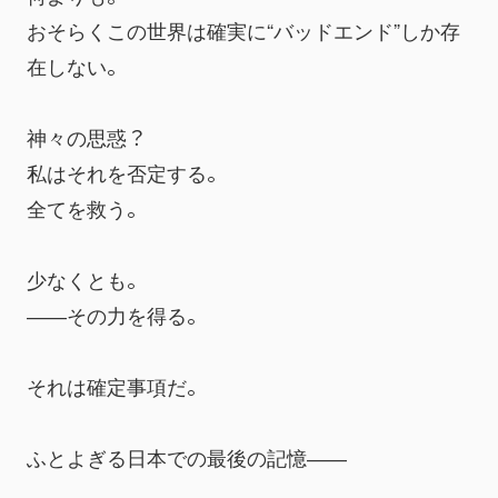
おそらくこの世界は確実に“バッドエンド”しか存
在しない。
神々の思惑？
私はそれを否定する。
全てを救う。
少なくとも。
――その力を得る。
それは確定事項だ。
ふとよぎる日本での最後の記憶――