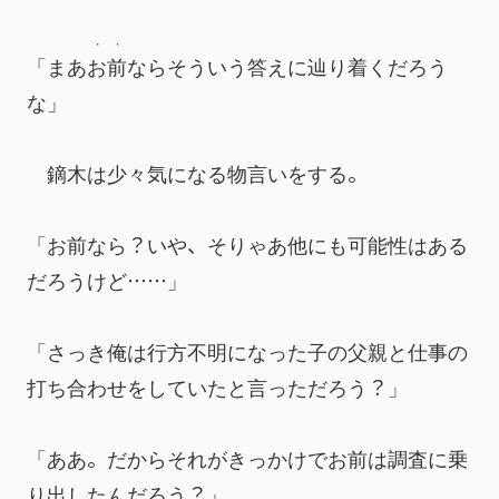
・
・
「まあ
お
前
ならそういう答えに辿り着くだろう
な」
　鏑木は少々気になる物言いをする。
「お前なら？いや、そりゃあ他にも可能性はある
だろうけど……」
「さっき俺は行方不明になった子の父親と仕事の
打ち合わせをしていたと言っただろう？」
「ああ。だからそれがきっかけでお前は調査に乗
り出したんだろう？」