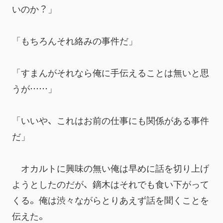
いのか？」
「もちろんそれ絡みの事件だ」
「すまんがそれなら俺に手伝えることは無いと思
うが……」
「いいや、これはお前の仕事にも関係がある事件
だ」
　オカルトに興味の無い俺は早めに話を切り上げ
ようとしたのだが、鏑木はそれでも食い下がって
くる。俺は渋々ながらとりあえず話を聞くことを
伝えた。