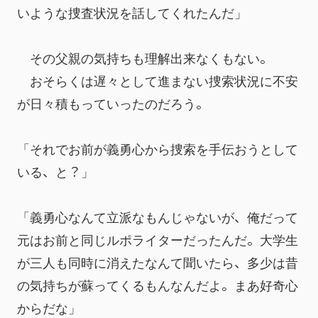
いような捜査状況を話してくれたんだ」
　その父親の気持ちも理解出来なくもない。
　おそらくは遅々として進まない捜索状況に不安
が日々積もっていったのだろう。
「それでお前が義勇心から捜索を手伝おうとして
いる、と？」
「義勇心なんて立派なもんじゃないが、俺だって
元はお前と同じルポライターだったんだ。大学生
が三人も同時に消えたなんて聞いたら、多少は昔
の気持ちが蘇ってくるもんなんだよ。まあ好奇心
からだな」