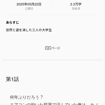
2025年05月22日
2.3万字
公開日
完結済
あらすじ
忽然と姿を消した三人の大学生

第1話
　何年ぶりだろう？
　エアコンの効いた部屋で涼んでいた俺は、カノ