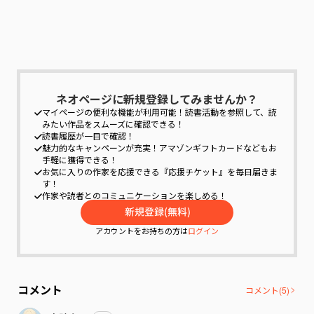
ネオページに新規登録してみませんか？
マイページの便利な機能が利用可能！
読書活動を参照して、読
みたい作品をスムーズに確認できる！
読書履歴が一目で確認！
魅力的なキャンペーンが充実！
アマゾンギフトカードなどもお
手軽に獲得できる！
お気に入りの作家を応援できる『応援チケット』を毎日届きま
す！
作家や読者とのコミュニケーションを楽しめる！
アカウントをお持ちの方は
ログイン
コメント
コメント(
5
)