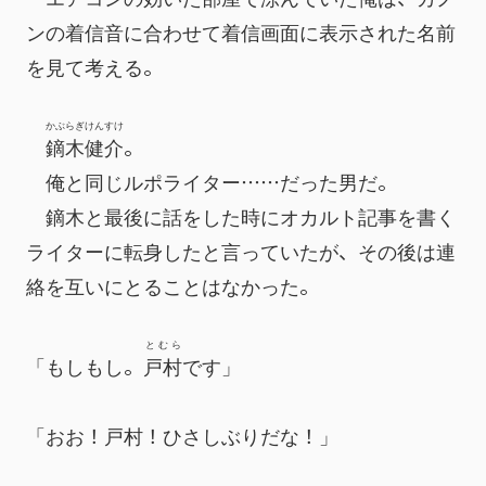
ンの着信音に合わせて着信画面に表示された名前
を見て考える。
かぶらぎ
けんすけ
鏑木
健介
。
　俺と同じルポライター……だった男だ。
　鏑木と最後に話をした時にオカルト記事を書く
ライターに転身したと言っていたが、その後は連
絡を互いにとることはなかった。
とむら
「もしもし。
戸村
です」
「おお！戸村！ひさしぶりだな！」