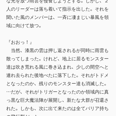
な光を放つ雨雲を侵食しようとする。しかし、２
人のリーダーは落ち着いて指示を出した。それを
聞いた風のメンバーは、一斉に凄まじい暴風を領
域に向けて放つ。
『おおっ！』
　当然、漆黒の雲は押し返されるが同時に雨雲も
散ってしまった。けれど、地上に居るモンスター
達は吹き荒れる風に巻き込まれ、少しの間空へと
連れ去られた後地べたに落下した。それがトドメ
となったのか、残りのモンスター達も消滅した。
…だが、それがトリガーとなったのか領域内に真
っ黒な巨大魔法陣が展開し、新たな大群が召還さ
れた。しかも、次に出て来たのは全てバリア持ち