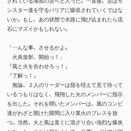
されている漆黒の雲へと入った。…直後、雲はモ
ンスター達を守るバリアに吸収されていくではな
いか。もし、あの状態で水路に飛び込まれたら流
石にマズイかもしれない。
「…んな事、させるかよ。
　火炎放射、開始っ！」
『風と火を合わせろっ！』
『了解っ！』
　無論、２人のリーダーは指を咥えて見て待って
いるつもりはなく、飛翔した火のメンバーに指示
を出した。それを聞いたメンバーは、風のコンビ
達がわざと開けた隙間に入り業火のブレスを放
つ。当然、火と風は直ぐに混ざり合い強烈な爆炎