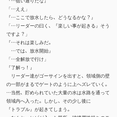
『…狙い通りだな』
「…ええ」
『…ここで放水したら、どうなるかな？』
「…リーダーの曰く、『楽しい事が起きる』そう
ですよ？」
『…それは楽しみだ。
　…では、放水開始』
「…全解放で行け」
『了解っ！』
　リーダー達がゴーサインを出すと、領域側の壁
の一部がまるでゲートのように上へズレていく。
…当然、貯められていた大量の水は水路を通って
領域内へ入った。しかし、その少し後に
『トラブル』が起きてしまう。