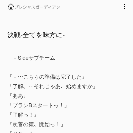
プレシャスガーディアン
決戦-全てを味方に-
　－Sideサブチーム 
『－…こちらの準備は完了した』
「了解。…それじゃあ、始めますか」
『ああ』
「プランBスタートっ！」
『了解っ！』
『次善の策、開始っ！』