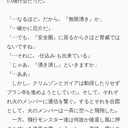
の飛行型だった。
「…なるほど。だから、『無限湧き』か」
『…確かに厄介だ』
「…でも、『安全圏』に居るからさほど脅威では
ないですね」
『…それに、-仕込み-も出来ている』
「じゃあ、『湧き潰し』といきますか」
『…ああ』
　しかし、クリムゾンとガイアは動揺したりせず
プランBを進めようとしていた。そして、それぞ
れ火のメンバーに通信を繋ぐ。するとそれを合図
として、火のメンバーは一斉に空へと飛翔した。
　一方、飛行モンスター達は何故か後退し風に押