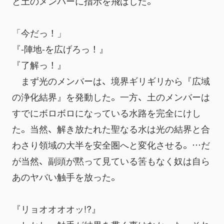
と土のメンバーに指示を飛ばした。
「今だっ！」
『-陣地-を広げろっ！』
『了解っ！』
　まず光のメンバーは、境界ギリギリから『広域
の浄化結界』を発動した。一方、土のメンバーは
すでにボロボロになっている水路を完全にけし
た。当然、解き放たれた聖なる水は光の結界と合
わさり領域の大半を安全圏へと変化させる。…だ
が当然、副頭が黙って見ている筈もなく奴は自ら
あのヤバい触手を放った。
『リョオオオオッ!?』