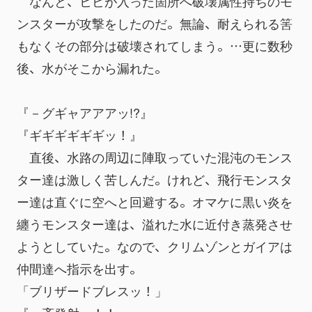
　なんと、ヒビが入った箇所へ破壊属性持ちのモ
ンスターが攻撃をしたのだ。無論、耐えられる筈
もなくその部分は破壊されてしまう。…更に数秒
後、水がそこから漏れた。
『－グギャアアアッ!?』
『ギギギギギギッ！』
　直後、水路の周辺に陣取っていた混沌のモンス
ター達は激しく苦しんだ。けれど、飛行モンスタ
ー達は直ぐに空へと回避する。オマケに黒い炎を
纏うモンスター達は、溢れた水に近付き蒸発させ
ようとしていた。なので、クリムゾンとガイアは
仲間達へ指示を出す。
「ブリザードブレスッ！」