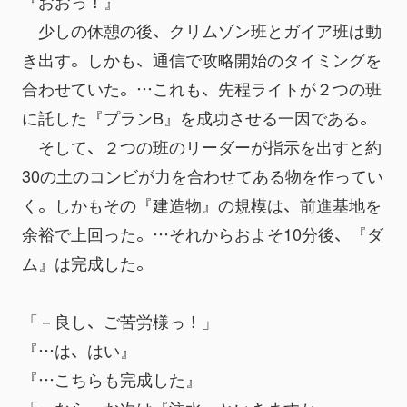
『おおっ！』
　少しの休憩の後、クリムゾン班とガイア班は動
き出す。しかも、通信で攻略開始のタイミングを
合わせていた。…これも、先程ライトが２つの班
に託した『プランB』を成功させる一因である。
　そして、２つの班のリーダーが指示を出すと約
30の土のコンビが力を合わせてある物を作ってい
く。しかもその『建造物』の規模は、前進基地を
余裕で上回った。…それからおよそ10分後、『ダ
ム』は完成した。
「－良し、ご苦労様っ！」
『…は、はい』
『…こちらも完成した』