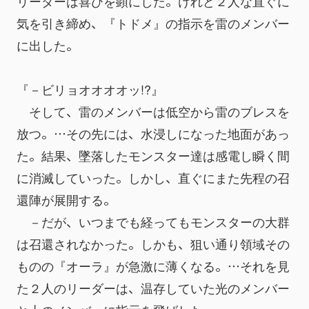
リーダーは喜びを顕にした。けれど２人な直ぐに
気を引き締め、『トドメ』の指示を雷のメンバー
に出した。
『－ビリョオオオオッ!?』
　そして、雷のメンバーは低空から雷のブレスを
放つ。…その先には、水浸しになった地面があっ
た。結果、墜落したモンスター達は感電し瞬く間
に消滅していった。しかし、直ぐにまた先程の召
還陣が展開する。
　－だが、いつまでも経ってもモンスターの大群
は召還されなかった。しかも、狙い通り領域その
ものの『オーラ』が急激に薄くなる。…それを見
た２人のリーダーは、温存していた光のメンバー