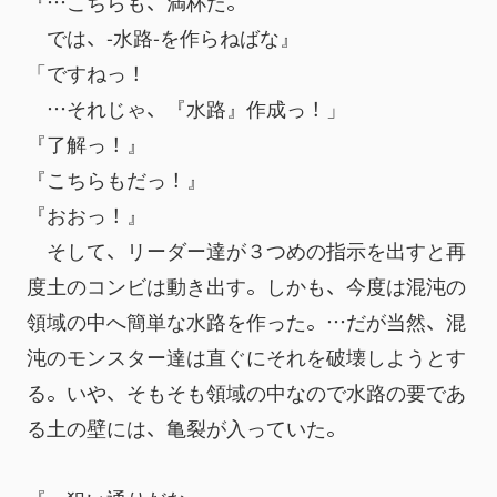
『…こちらも、満杯だ。
　では、-水路-を作らねばな』
「ですねっ！
　…それじゃ、『水路』作成っ！」
『了解っ！』
『こちらもだっ！』
『おおっ！』
　そして、リーダー達が３つめの指示を出すと再
度土のコンビは動き出す。しかも、今度は混沌の
領域の中へ簡単な水路を作った。…だが当然、混
沌のモンスター達は直ぐにそれを破壊しようとす
る。いや、そもそも領域の中なので水路の要であ
る土の壁には、亀裂が入っていた。