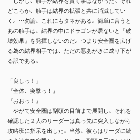
　しかし、触手が結界を貫く事はなかった。それ
どころか、触手は結界の拡張と共に消滅してい
く。…勿論、これにもタネがある。簡単に言うと
あの触手は、結界の中にドラゴンが居ないと『破
壊効果』を発揮しないのだ。つまり安全圏を広げ
る為の結界相手では、ただの悪あがきに成り下が
る訳である。
「良しっ！」
『全体、突撃っ！』
『おおっ！』
　やがて安全圏は副頭の目前まで展開し、それを
確認した２人のリーダーは真っ先に突入しながら
攻略班に指示を出した。当然、彼らはリーダに続