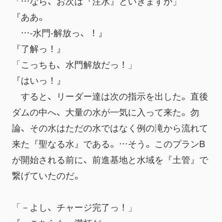
「…なら、お次は『注水』といきますか」
『ああ。
　…-水門-解放っ、！』
『了解っ！』
「こっちも、水門解放だっ！」
『はいっ！』
　すると、リーダー達は次の指示を出した。直後
ダムの中へ、大量の水が一気に入って来た。勿
論、その水はただの水ではなく例の滝から流れて
来た『聖なる水』である。…そう。このプランB
が開始される前に、前進基地と水域を『土管』で
繋げていたのだ。
「－よし、チャージ完了っ！」