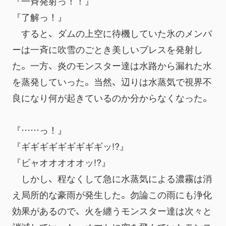
『一斉発射っ！！』
『了解っ！』
　すると、ダムの上空に待機していた氷のメンバ
ーは一斉に吹雪のごとき美しいブレスを発射し
た。一方、炎のモンスター達は水路から漏れた水
を蒸発していった。当然、辺りは水蒸気で視界不
良になり何が起きているのか分からなくなった。
『……っ！』
『ギギギギギギギギギッ!?』
『ビャオオオオオッ!?』
　しかし、程なくして急に水蒸気による濃霧は消
え局所的な豪雨が発生した。勿論この雨にも浄化
効果があるので、火を纏うモンスター達は次々と