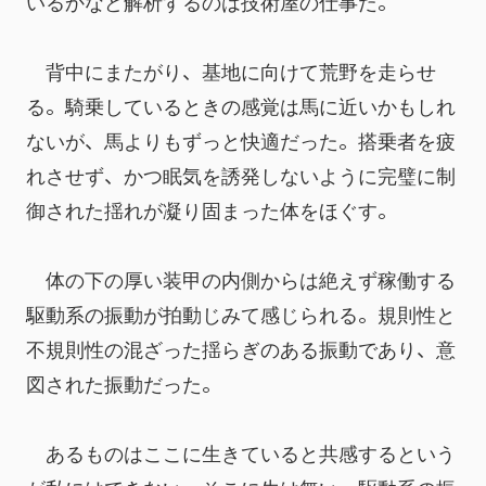
いるかなど解析するのは技術屋の仕事だ。
　背中にまたがり、基地に向けて荒野を走らせ
る。騎乗しているときの感覚は馬に近いかもしれ
ないが、馬よりもずっと快適だった。搭乗者を疲
れさせず、かつ眠気を誘発しないように完璧に制
御された揺れが凝り固まった体をほぐす。
　体の下の厚い装甲の内側からは絶えず稼働する
駆動系の振動が拍動じみて感じられる。規則性と
不規則性の混ざった揺らぎのある振動であり、意
図された振動だった。
　あるものはここに生きていると共感するという