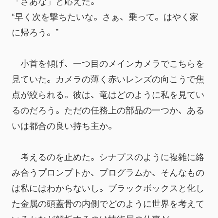
「さあな」と応えた。
“早く次を撃ちたいな。さぁ、乗って。はやく家
に帰ろう。”
　小首を傾げ、一つ目のメインカメラでこちらを
見ていた。カメラの薄く赤いレンズの向こうで焦
点が絞られる。彼は、竜はどのように私を見てい
るのだろう。ただの任務上の部品の一つか、ある
いは都合の良い持ち主か。
　考えるのを止めた。シナプスのように複雑に絡
み合うプロンプトか、プログラムか、そんなもの
は私にはわからないし。ブラックボックスと化し
た金属の頭蓋骨の内側でどのように世界を考えて