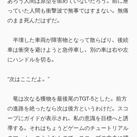
あろう人間は原型を留めていないだろう。前に座
っていた人間も衝撃波で無事ではすまない。無痛
のまま死んだはずだ。
　半壊した車両が障害物となって散らばり、後続
車は衝突を避けようと急停車し、別の車は右や左
にハンドルを切る。
“次はここだよ。”
　竜は次なる獲物を最後尾のTGT-5とした。前方
の進路を絶ったなら次は後方というわけだ。スコ
ープにガイドが表示され、私の意識を目標へと誘
導する。それはちょうどゲームのチュートリアル