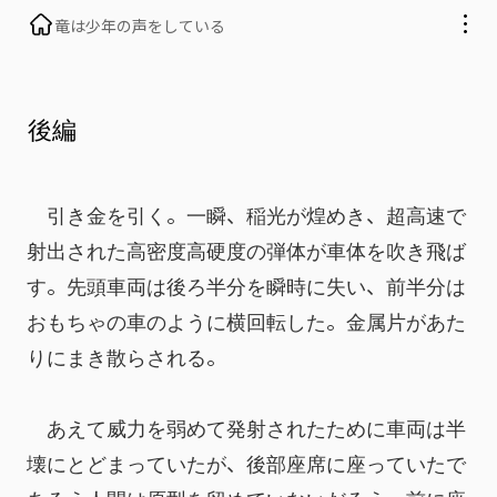
竜は少年の声をしている
後編
　引き金を引く。一瞬、稲光が煌めき、超高速で
射出された高密度高硬度の弾体が車体を吹き飛ば
す。先頭車両は後ろ半分を瞬時に失い、前半分は
おもちゃの車のように横回転した。金属片があた
りにまき散らされる。
　あえて威力を弱めて発射されたために車両は半
壊にとどまっていたが、後部座席に座っていたで