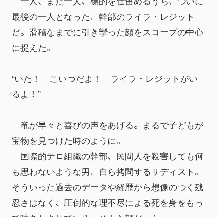
　一人、また一人、標的を仕留めるうち、ついに
最後の一人となった。幹部のライラ・レジット
だ。滑稽なまでに引き攣った顔をスコープの中心
に捉えた。
“いた！　こいつだよ！　ライラ・レジットがい
るよ！”
　竜が早々と喜びの声をあげる。まるで子どもが
宝物を見つけた時のように。
　国際的テロ組織の幹部、民間人を殺害しても何
も思わないような男。自ら拷問するサディスト。
そういった過去のデータや経歴から想像のつく残
忍さはなく、圧倒的な理不尽による死を身をもっ