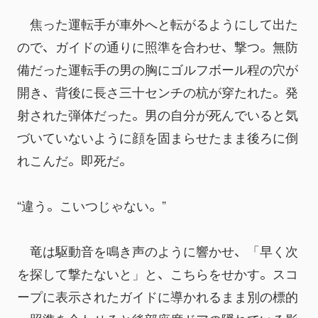
　焦った運転手が車外へと転がるようにして出た
ので、ガイドの通りに照準を合わせ、撃つ。無防
備だった運転手の男の胸にゴルフボール程の穴が
開き、背後に長さ三十センチの杭が穿たれた。発
射された弾体だった。男の自分が死んでいると気
づいていないように顔を固まらせたまま後ろに倒
れこんだ。即死だ。
“違う。こいつじゃない。”
　竜は駆動音を鳴き声のように響かせ、「早く次
を探して撃たないと」と、こちらをせかす。スコ
ープに表示されたガイドに導かれるまま別の標的