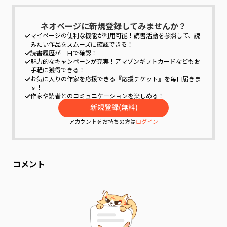
ネオページに新規登録してみませんか？
マイページの便利な機能が利用可能！
読書活動を参照して、読
みたい作品をスムーズに確認できる！
読書履歴が一目で確認！
魅力的なキャンペーンが充実！
アマゾンギフトカードなどもお
手軽に獲得できる！
お気に入りの作家を応援できる『応援チケット』を毎日届きま
す！
作家や読者とのコミュニケーションを楽しめる！
アカウントをお持ちの方は
ログイン
コメント