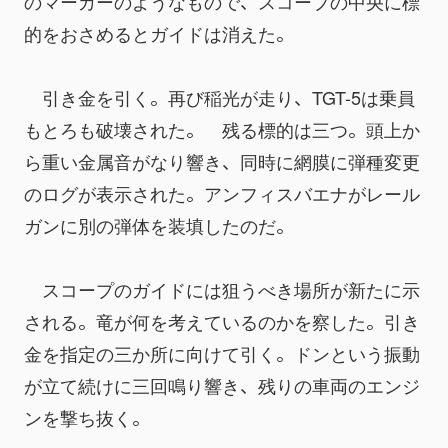
のマーカーのようなもので、スコープの中央に標
的をおさめるとガイドは消えた。
　引き金を引く。再び稲光が走り、TGT-5は乗員
もとろも破壊された。　残る標的は三つ。頭上か
ら重い金属音がなり響き、同時に網膜に弾種変更
のログが表示された。アンフィスバエナがレール
ガンに別の弾体を装填したのだ。
　スコープのガイドには狙うべき場所が新たに示
される。竜が何を考えているのかを察した。引き
金を指定の三か所に向けて引く。ドンという振動
が立て続けに三回鳴り響き、残りの車両のエンジ
ンを撃ち抜く。