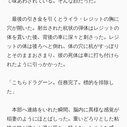
て味あわされている。そんな顔だった。
　最後の引き金を引くとライラ・レジットの胸に
穴が開いた。射出された杭状の弾体はレジットの
体を貫いた後、背後の車に深々と刺さった。レジ
ットの体は後ろへと倒れ、体の穴に杭がすっぽり
とそのままおさまり、彼の死体は車に打ち付けら
れたように引っかかった。
「こちらドラグーン。任務完了。標的を排除し
た」
　本部へ連絡をいれた瞬間、脳内に異様な感覚が
稲妻のようにほとばしった。重いどろりとした粘