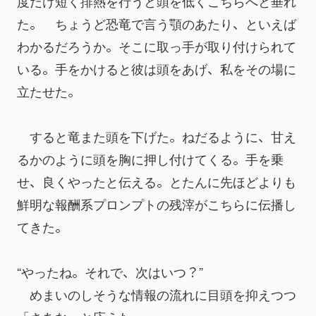
度だけ短く排熱を行うと頭を低くこちらへと垂れ
た。　ちょうど恐竜で言う顎のあたり、といえば
わかるだろうか。そこに取っ手が取り付けられて
いる。手をかけると彼は頭をあげ、私をその場に
立たせた。
　すると竜また頭を下げた。ねだるように、甘え
るかのように頭を胸に押し付けてくる。手を乗
せ、良くやったと伝える。とたんに先ほどよりも
鮮明な報酬系プロンプトの残滓がこちらに伝播し
てきた。
“やったね。それで、次はいつ？”
　めまいのしそうな情報の流れに目頭を抑えつつ