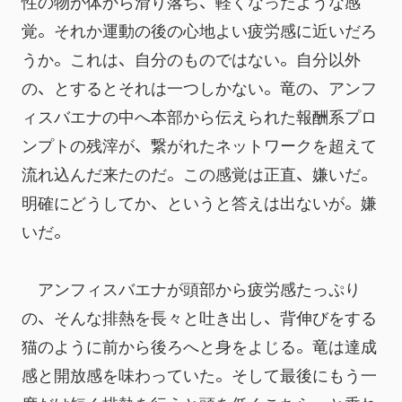
性の物が体から滑り落ち、軽くなったような感
覚。それか運動の後の心地よい疲労感に近いだろ
うか。これは、自分のものではない。自分以外
の、とするとそれは一つしかない。竜の、アンフ
ィスバエナの中へ本部から伝えられた報酬系プロ
ンプトの残滓が、繋がれたネットワークを超えて
流れ込んだ来たのだ。この感覚は正直、嫌いだ。
明確にどうしてか、というと答えは出ないが。嫌
いだ。
　アンフィスバエナが頭部から疲労感たっぷり
の、そんな排熱を長々と吐き出し、背伸びをする
猫のように前から後ろへと身をよじる。竜は達成
感と開放感を味わっていた。そして最後にもう一