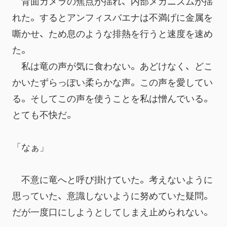
　背面カメラの焦点が揺れ、内部メカニズムが揺
れた。するとアンフィスバエナは不満げに金属を
嘶かせ、ため息のような排熱を行うと速度を速め
た。
　私は竜の声が気に食わない。あどけなく、どこ
かいたずらっぽい柔らかな声。この声を愛してい
る。そしてこの声を使うことを私は憎んでいる。
とても不快だ。
「なぁ」
　不意に竜へと呼び掛けていた。考えないように
思っていた、意識しないように努めていた疑問。
だが一度口にしようとしてしまえ止められない。