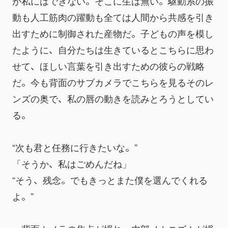
が私にはできない。そこに生は無い。駆動系の振
動も人工筋肉の躍動も全ては人間から共感を引き
出すために制御された産物だ。子どもの声を模し
たように、自分たちは生きているとこちらに思わ
せて、ほしい言葉を引き出すための彼らの戦略
だ。今も背面のサブカメラでこちらを見るそのレ
ンズの奥で、私の唇の動きを読みとろうとしてい
る。
“次も君と任務に行きたいな。”
「そうか、私はごめんだね」
“そう、残念。でもきっとまた僕を選んでくれる
よ。”