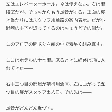
左はエレベーターホール。今は使えない。右は階
段室だが、そっちからもう足音がする。正面の突
き当たりにはスタッフ用通路の案内表示。だが小
野崎の手下が追ってくるのはちょうどその側だ。
このフロアの間取りを頭の中で素早く組み直す。
ここはホテルの十七階。来るときに経路は頭に入
れてきた――
右手三つ目の部屋が清掃用倉庫、左に曲がって五
つ目の扉がスタッフ出入口、その先は――
足音がどんどん近づく。