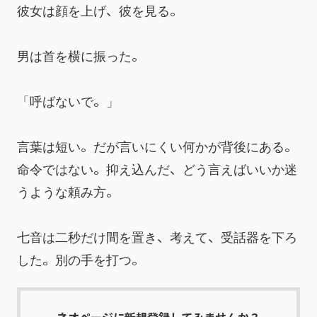
彼女は顔を上げ、彼を見る。
男は首を横に振った。
「呼ばないで。」
言葉は短い。だが言いにくい何かが背後にある。
命令ではない。抑え込んだ、どう言えばいいか迷
うような頼み方。
七音は二秒だけ間を置き、考えて、受話器を下ろ
した。別の手を打つ。