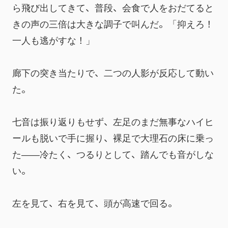
ら飛び出してきて、普段、会食で人をおだてると
きの声の三倍は大きな調子で叫んだ。「抑えろ！ 
一人も逃がすな！」
廊下の突き当たりで、二つの人影が反応して動い
た。
七音は振り返りもせず、左足のまだ無事なハイヒ
ールも脱いで手に握り、裸足で大理石の床に乗っ
た――冷たく、つるりとして、踏んでも音がしな
い。
左を見て、右を見て、頭が高速で回る。