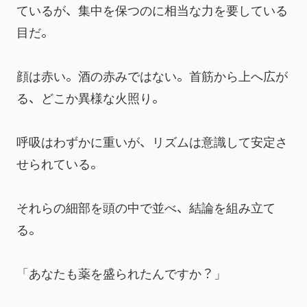
ているが、集中を保つのに相当な力を要している
目だ。
顔は赤い。酒の赤みではない。首筋から上へ広が
る、どこか異様な火照り。
呼吸はわずかに重いが、リズムは意識して安定さ
せられている。
それらの細部を頭の中で並べ、結論を組み立て
る。
「あなたも薬を盛られたんですか？」