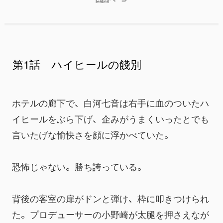
第1話 ハイヒールの餞別
ホテルの廊下で、白河七音は右手に血のついたハ
イヒールをぶら下げ、企みがうまくいったとでも
言いたげな愉快さを顔に浮かべていた。
恐怖じゃない。勝ち誇っている。
背後の客室の扉がドンと弾け、枠に叩きつけられ
た。プロデューサーの小野崎が太腿を押さえなが