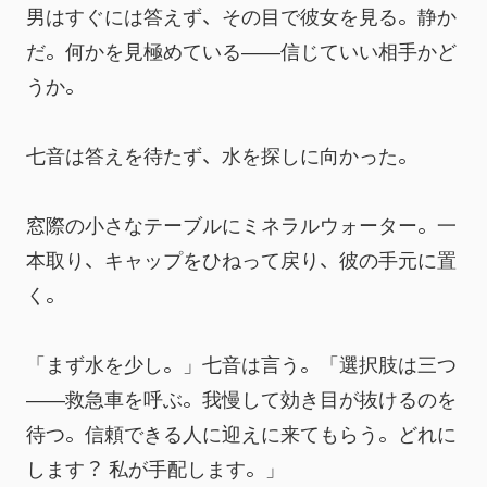
男はすぐには答えず、その目で彼女を見る。静か
だ。何かを見極めている――信じていい相手かど
うか。
七音は答えを待たず、水を探しに向かった。
窓際の小さなテーブルにミネラルウォーター。一
本取り、キャップをひねって戻り、彼の手元に置
く。
「まず水を少し。」七音は言う。「選択肢は三つ
――救急車を呼ぶ。我慢して効き目が抜けるのを
待つ。信頼できる人に迎えに来てもらう。どれに
します？ 私が手配します。」