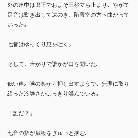
外の連中は廊下でおよそ三秒立ち止まり、やがて
足音は動き出して遠のき、階段室の方へ曲がって
いった。
七音はゆっくり息を吐く。
そして、暗がりで誰かが口を開いた。
低い声。喉の奥から押し出すようで、無理に取り
繕った冷静さがはっきり滲んでいる。
「誰だ？」
七音の指が扉板をぎゅっと掴む。