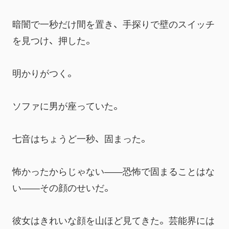
暗闇で一秒だけ間を置き、手探りで壁のスイッチ
を見つけ、押した。
明かりがつく。
ソファに男が座っていた。
七音はちょうど一秒、固まった。
怖かったからじゃない――恐怖で固まることはな
い――その顔のせいだ。
彼女はきれいな顔を山ほど見てきた。芸能界には