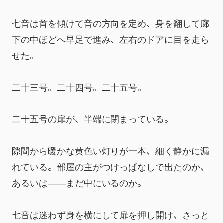
七音は首を傾けて音の方向を定め、身を翻して廊
下の中ほどへ早足で進み、左右のドアに目を走ら
せた。
二十三号。二十四号。二十五号。
二十五号の扉が、半端に閉まっている。
隙間から暖かな黄色い灯りが一本、細く静かに漏
れている。部屋の主がつけっぱなしで出たのか、
あるいは――まだ中にいるのか。
七音は迷わず身を横にして扉を押し開け、さっと