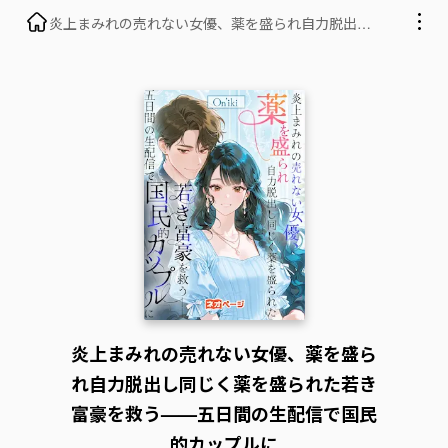
炎上まみれの売れない女優、薬を盛られ自力脱出し
同じく薬を盛られた若き富豪を救う——五日間の生
配信で国民的カップルに
炎上まみれの売れない女優、薬を盛ら
れ自力脱出し同じく薬を盛られた若き
富豪を救う——五日間の生配信で国民
的カップルに