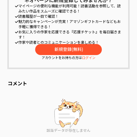
ネオページに新規登録してみませんか？
マイページの便利な機能が利用可能！
読書活動を参照して、読
みたい作品をスムーズに確認できる！
読書履歴が一目で確認！
魅力的なキャンペーンが充実！
アマゾンギフトカードなどもお
手軽に獲得できる！
お気に入りの作家を応援できる『応援チケット』を毎日届きま
す！
作家や読者とのコミュニケーションを楽しめる！
アカウントをお持ちの方は
ログイン
コメント
該当データが存在しません