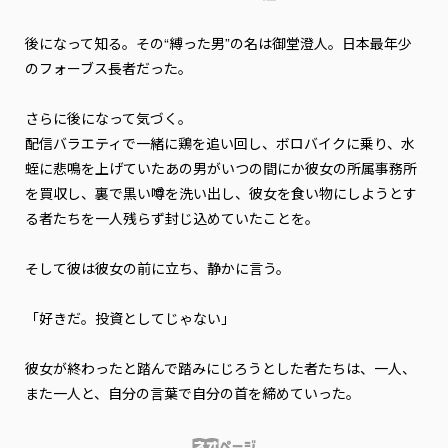
後になって知る。その“縛った男”の名は御堂澄人。日本最年少
のフォーブス長者だった。

さらに後になって気づく。

配信バラエティで一緒に鶏を追い回し、ボロバイクに乗り、水
蛭に悲鳴を上げていたあの男が――いつの間にか彼女の所属事務所
を買収し、裏で黒い噂を洗い出し、彼女を食い物にしようとす
る者たちを一人残らず封じ込めていたことを。

そして彼は彼女の前に立ち、静かに言う。

「好きだ。投資としてじゃない」

彼女が終わったと踏んで踏みにじろうとした者たちは、一人、
また一人と、自分の言葉で自分の首を締めていった。