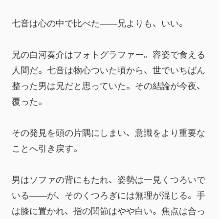
七音は心の中で比べた――兄よりも、いい。
兄の白河奏介はフォトグラファー。容姿で食える
人間だ。七音は物心ついた頃から、世でいちばん
整った男は兄だと思っていた。その結論が今夜、
覆った。
その発見を頭の片隅にしまい、意識をより重要な
ことへ引き戻す。
男はソファの背にもたれ、姿勢は一見くつろいで
いる――が、そのくつろぎには無理が混じる。手
は膝に置かれ、指の関節はやや白い。焦点は合っ