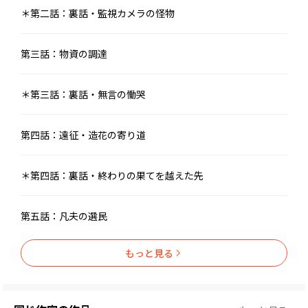
＊第二話：裏話・監視カメラの怪物
第三話：物資の調達
＊第三話：裏話・無言の慟哭
第四話：遠征・造花の寄り道
＊第四話：裏話・終わりの果てを越えた先
第五話：凡夫の選民
もっと見る