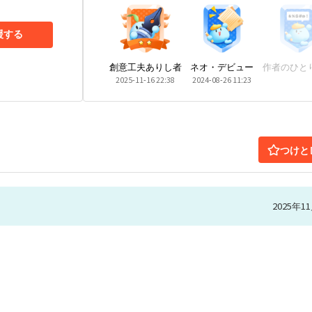
援する
創意工夫ありし者
ネオ・デビュー
作者のひと
2025-11-16 22:38
2024-08-26 11:23
つけと
2025年11