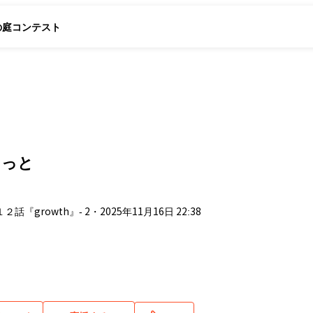
の庭
コンテスト
そっと
１２話『growth』- 2
・
2025年11月16日 22:38