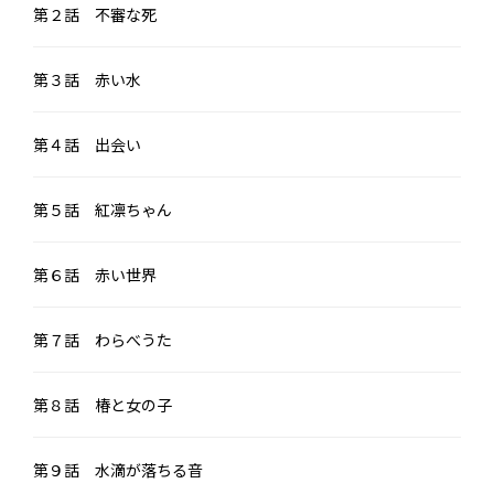
第２話 不審な死
第３話 赤い水
第４話 出会い
第５話 紅凛ちゃん
第６話 赤い世界
第７話 わらべうた
第８話 椿と女の子
第９話 水滴が落ちる音