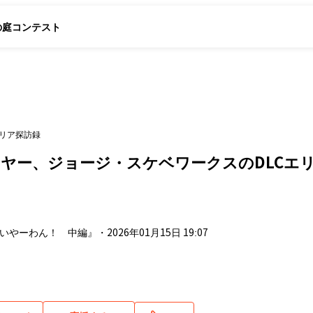
の庭
コンテスト
エリア探訪録
ヤー、ジョージ・スケベワークスのDLCエ
☆いやーわん！ 中編』
・
2026年01月15日 19:07