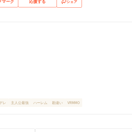
クマーク
応援する
シェア
デレ
主人公最強
ハーレム
勘違い
VRMMO