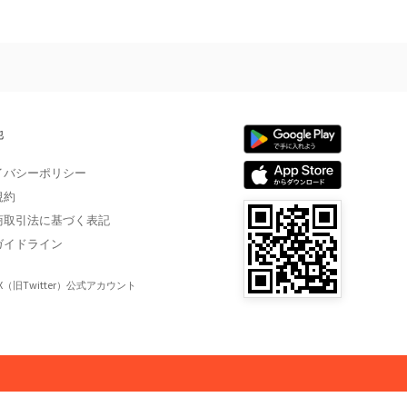
他
イバシーポリシー
規約
商取引法に基づく表記
ガイドライン
X（旧Twitter）公式アカウント