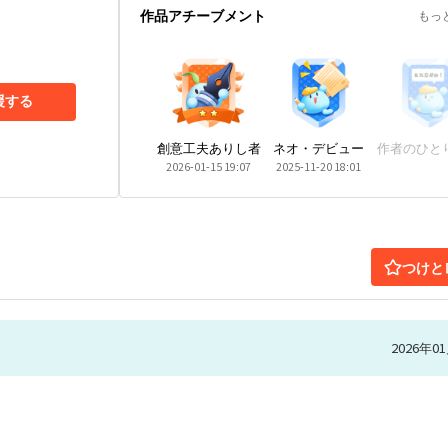
作品アチーブメント
もっ
援する
創意工夫ありし者
ネオ・デビュー
作者のひと
2026-01-15 19:07
2025-11-20 18:01
つけと
2026年01