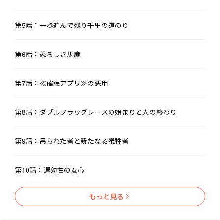
第5話：一歩進んで残り千里の道のり
第6話：恐ろしき馬鹿
第7話：≪催眠アプリ≫の悪用
第8話：ダブルフラッグレースの始まりと人の終わり
第9話：吊られた者と新たなる犠牲者
第10話：遅効性の女心
もっと見る